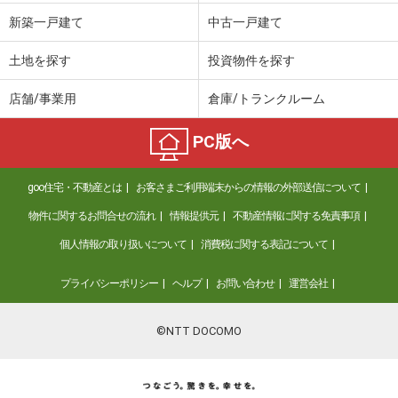
新築一戸建て
中古一戸建て
土地を探す
投資物件を探す
店舗/事業用
倉庫/トランクルーム
PC版へ
goo住宅・不動産とは
お客さまご利用端末からの情報の外部送信について
物件に関するお問合せの流れ
情報提供元
不動産情報に関する免責事項
個人情報の取り扱いについて
消費税に関する表記について
プライバシーポリシー
ヘルプ
お問い合わせ
運営会社
©NTT DOCOMO