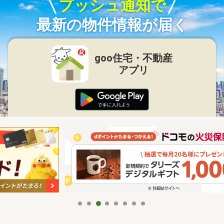
プッシュ通知で
最新の物件情報が届く
goo住宅・不動産
アプリ