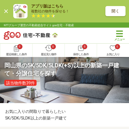
アプリ版はこちら
開く
複数社の物件を探せる！
NTTグループ運営の不動産総合サイト goo住宅・不動産
0
0
0
0
最近検索した条件
最近見た物件
保存した条件
お気に入り
岡山県の5K/5DK/5LDK(+S)以上の新築一戸建
て・分譲住宅を探す
該当物件数39件
お気に入りの間取りで暮らしたい
5K/5DK/5LDK以上の新築一戸建て