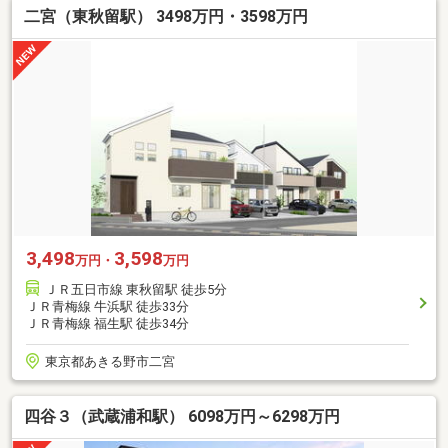
二宮（東秋留駅） 3498万円・3598万円
3,498
3,598
万円・
万円
ＪＲ五日市線 東秋留駅 徒歩5分
ＪＲ青梅線 牛浜駅 徒歩33分
ＪＲ青梅線 福生駅 徒歩34分
東京都あきる野市二宮
四谷３（武蔵浦和駅） 6098万円～6298万円