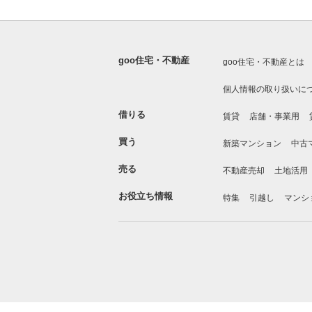
goo住宅・不動産
goo住宅・不動産とは
個人情報の取り扱いに
借りる
賃貸
店舗・事業用
買う
新築マンション
中古
売る
不動産売却
土地活用
お役立ち情報
特集
引越し
マンシ