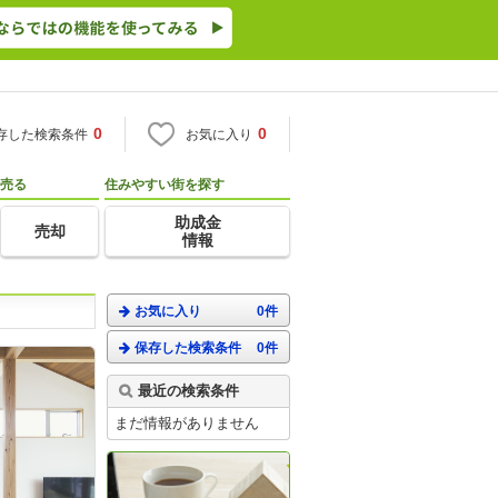
0
0
存した検索条件
お気に入り
売る
住みやすい街を探す
助成金
売却
情報
お気に入り
0件
保存した検索条件
0件
最近の検索条件
まだ情報がありません