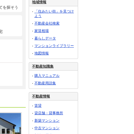
地域情報
てを探そう
「住みたい街」を見つけ
よう
不動産会社検索
家賃相場
宅
暮らしデータ
マンションライブラリー
地図情報
不動産知識集
購入マニュアル
不動産用語集
不動産情報
賃貸
貸店舗・貸事務所
新築マンション
中古マンション