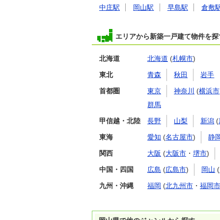
中庄駅
岡山駅
早島駅
倉敷
エリアから新築一戸建て物件を探
北海道
北海道
(
札幌市
)
東北
青森
秋田
岩手
首都圏
東京
神奈川
(
横浜市
群馬
甲信越・北陸
長野
山梨
新潟
(
東海
愛知
(
名古屋市
)
静
関西
大阪
(
大阪市
・
堺市
)
中国・四国
広島
(
広島市
)
岡山
(
九州・沖縄
福岡
(
北九州市
・
福岡