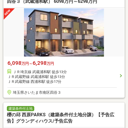
四谷３（武蔵浦和駅） 6098万円～6298万円
6,098
6,298
万円～
万円
ＪＲ埼京線 武蔵浦和駅 徒歩13分
ＪＲ武蔵野線 武蔵浦和駅 徒歩13分
ＪＲ武蔵野線 西浦和駅 徒歩17分
埼玉県さいたま市南区四谷３
建築条件付土地
櫻の邱 西原PARKS（建築条件付土地分譲）【予告広
告】グランディハウス/予告広告