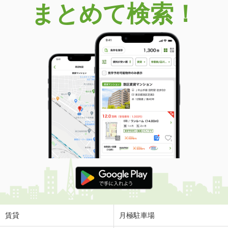
まとめて検索！
賃貸
月極駐車場