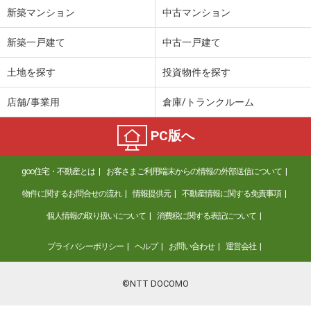
新築マンション
中古マンション
新築一戸建て
中古一戸建て
土地を探す
投資物件を探す
店舗/事業用
倉庫/トランクルーム
PC版へ
goo住宅・不動産とは
お客さまご利用端末からの情報の外部送信について
物件に関するお問合せの流れ
情報提供元
不動産情報に関する免責事項
個人情報の取り扱いについて
消費税に関する表記について
プライバシーポリシー
ヘルプ
お問い合わせ
運営会社
©NTT DOCOMO