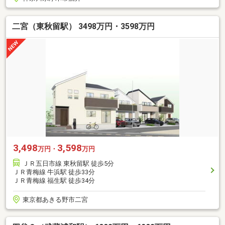
二宮（東秋留駅） 3498万円・3598万円
3,498
3,598
万円・
万円
ＪＲ五日市線 東秋留駅 徒歩5分
ＪＲ青梅線 牛浜駅 徒歩33分
ＪＲ青梅線 福生駅 徒歩34分
東京都あきる野市二宮