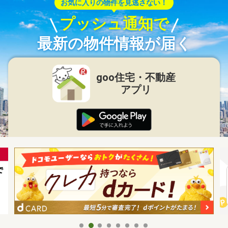
お気に入りの物件を見逃さない！
プッシュ通知で
最新の物件情報が届く
goo住宅・不動産
アプリ