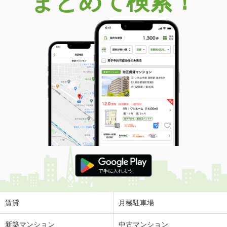
まとめて検索！
賃貸
月極駐車場
新築マンション
中古マンション