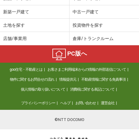
新築一戸建て
中古一戸建て
土地を探す
投資物件を探す
店舗/事業用
倉庫/トランクルーム
PC版へ
goo住宅・不動産とは
お客さまご利用端末からの情報の外部送信について
物件に関するお問合せの流れ
情報提供元
不動産情報に関する免責事項
個人情報の取り扱いについて
消費税に関する表記について
プライバシーポリシー
ヘルプ
お問い合わせ
運営会社
©NTT DOCOMO