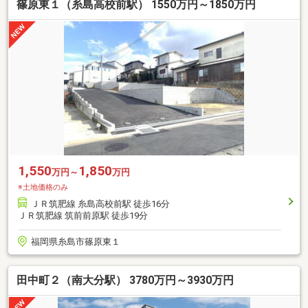
篠原東１（糸島高校前駅） 1550万円～1850万円
1,550
1,850
万円～
万円
※土地価格のみ
ＪＲ筑肥線 糸島高校前駅 徒歩16分
ＪＲ筑肥線 筑前前原駅 徒歩19分
福岡県糸島市篠原東１
田中町２（南大分駅） 3780万円～3930万円