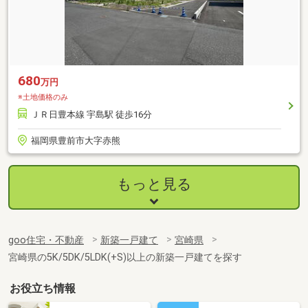
680
万円
※土地価格のみ
ＪＲ日豊本線 宇島駅 徒歩16分
福岡県豊前市大字赤熊
もっと見る
goo住宅・不動産
新築一戸建て
宮崎県
宮崎県の5K/5DK/5LDK(+S)以上の新築一戸建てを探す
お役立ち情報