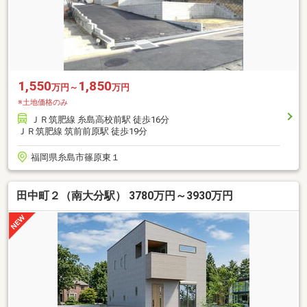
1,550
1,850
万円～
万円
※土地価格のみ
ＪＲ筑肥線 糸島高校前駅 徒歩16分
ＪＲ筑肥線 筑前前原駅 徒歩19分
福岡県糸島市篠原東１
田中町２（南大分駅） 3780万円～3930万円