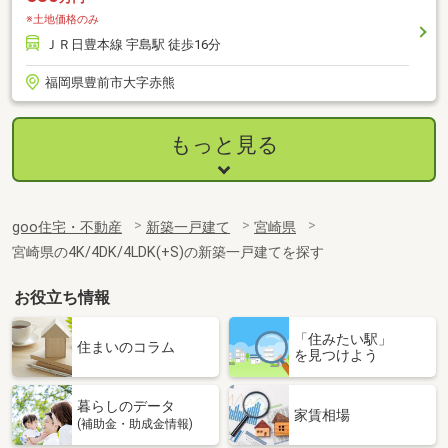
※土地価格のみ
ＪＲ日豊本線 宇島駅 徒歩16分
福岡県豊前市大字赤熊
もっと見る
goo住宅・不動産
新築一戸建て
宮崎県
宮崎県の4K/4DK/4LDK(+S)の新築一戸建てを探す
お役立ち情報
「住みたい駅」
住まいのコラム
を見つけよう
暮らしのデータ
家賃相場
(補助金・助成金情報)