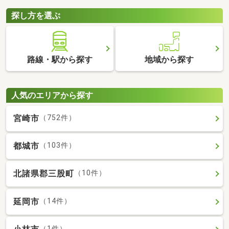
探し方を選ぶ
路線・駅から探す
地域から探す
人気のエリアから探す
宮崎市
（752件）
都城市
（103件）
北諸県郡三股町
（10件）
延岡市
（14件）
（1件）