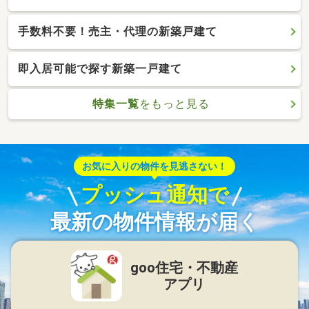
手数料不要！売主・代理の新築戸建て
即入居可能で探す新築一戸建て
特集一覧
をもっと見る
お気に入りの物件を見逃さない！
プッシュ通知で
最新の物件情報が届く
goo住宅・不動産
アプリ