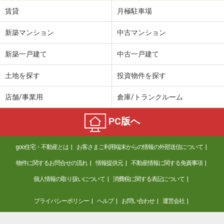
賃貸
月極駐車場
新築マンション
中古マンション
新築一戸建て
中古一戸建て
土地を探す
投資物件を探す
店舗/事業用
倉庫/トランクルーム
PC版へ
goo住宅・不動産とは
お客さまご利用端末からの情報の外部送信について
物件に関するお問合せの流れ
情報提供元
不動産情報に関する免責事項
個人情報の取り扱いについて
消費税に関する表記について
プライバシーポリシー
ヘルプ
お問い合わせ
運営会社