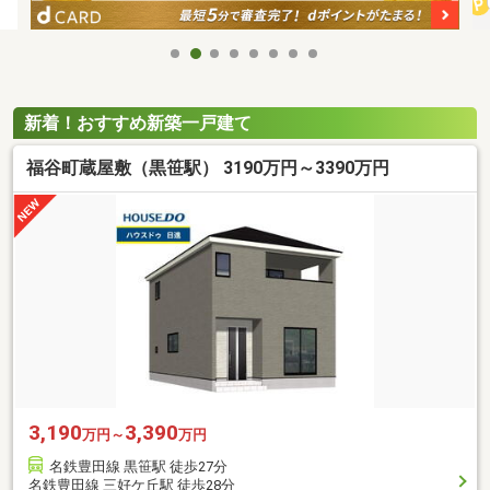
新着！おすすめ新築一戸建て
福谷町蔵屋敷（黒笹駅） 3190万円～3390万円
3,190
3,390
万円～
万円
名鉄豊田線 黒笹駅 徒歩27分
名鉄豊田線 三好ケ丘駅 徒歩28分