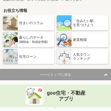
お役立ち情報
「住みたい駅」
住まいのコラム
を見つけよう
暮らしのデータ
家賃相場
(補助金・助成金情報)
人気タウン
住宅ローン
ランキング
ページトップに戻る
goo住宅・不動産
アプリ