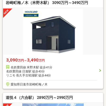
岩崎町梅ノ木（米野木駅） 3090万円～3490万円
3,090
3,490
万円～
万円
名鉄豊田線 米野木駅 徒歩41分
名鉄豊田線 日進駅 徒歩43分
リニモ 長久手古戦場駅 徒歩44分
愛知県日進市岩崎町梅ノ木
道悦４（六合駅） 2890万円～2990万円