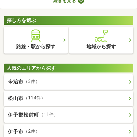
続きを見る
でゆっくりできる時間が増えるので、暮らしやすさを実感できる
でしょう。ここでは、電車を利用する機会が多い方におすすめの
駅から徒歩10分以内にある新築一戸建てを紹介します。
探し方を選ぶ
路線・駅から探す
地域から探す
人気のエリアから探す
今治市
（3件）
松山市
（114件）
伊予郡松前町
（11件）
伊予市
（2件）