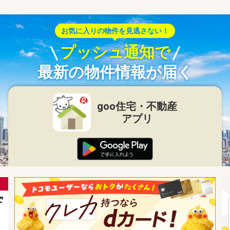
お気に入りの物件を見逃さない！
プッシュ通知で
最新の物件情報が届く
goo住宅・不動産
アプリ