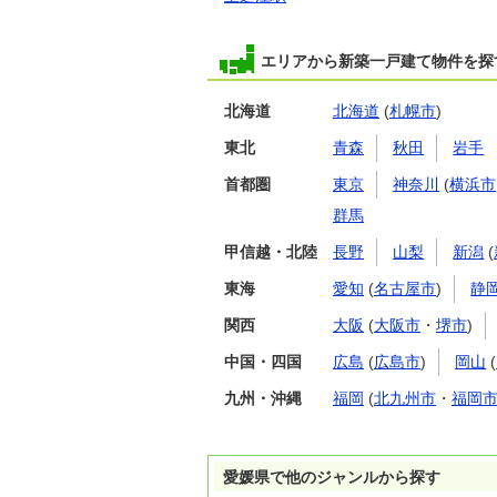
エリアから新築一戸建て物件を探
北海道
北海道
(
札幌市
)
東北
青森
秋田
岩手
首都圏
東京
神奈川
(
横浜市
群馬
甲信越・北陸
長野
山梨
新潟
(
東海
愛知
(
名古屋市
)
静
関西
大阪
(
大阪市
・
堺市
)
中国・四国
広島
(
広島市
)
岡山
(
九州・沖縄
福岡
(
北九州市
・
福岡
愛媛県で他のジャンルから探す