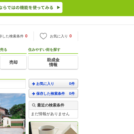
0
0
存した検索条件
お気に入り
売る
住みやすい街を探す
助成金
売却
情報
お気に入り
0件
保存した検索条件
0件
最近の検索条件
まだ情報がありません