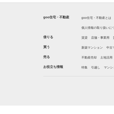
goo住宅・不動産
goo住宅・不動産とは
個人情報の取り扱いに
借りる
賃貸
店舗・事業用
買う
新築マンション
中古
売る
不動産売却
土地活用
お役立ち情報
特集
引越し
マンシ