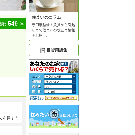
住まいのコラム
549
載数
件
専門家監修！賃貸から引越
しまで住まいの役立つ情報
をお届け。
賃貸用語集
てを探そう