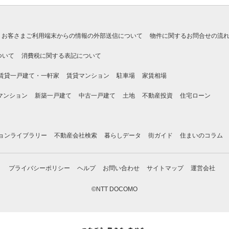
お客さまご利用端末からの情報の外部送信について
物件に関するお問合せの流
ついて
消費税に関する表記について
賃貸一戸建て・一軒家
賃貸マンション
駐車場
家賃相場
マンション
新築一戸建て
中古一戸建て
土地
不動産投資
住宅ローン
ョンライブラリー
不動産会社検索
暮らしデータ
街ガイド
住まいのコラム
プライバシーポリシー
ヘルプ
お問い合わせ
サイトマップ
運営会社
©NTT DOCOMO