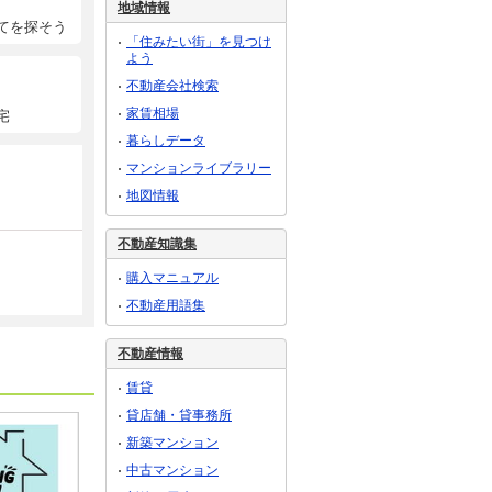
地域情報
てを探そう
「住みたい街」を見つけ
よう
不動産会社検索
家賃相場
宅
暮らしデータ
マンションライブラリー
地図情報
不動産知識集
購入マニュアル
不動産用語集
不動産情報
賃貸
貸店舗・貸事務所
新築マンション
中古マンション