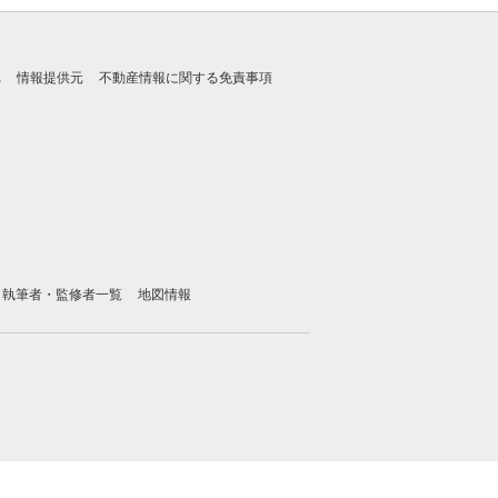
れ
情報提供元
不動産情報に関する免責事項
執筆者・監修者一覧
地図情報