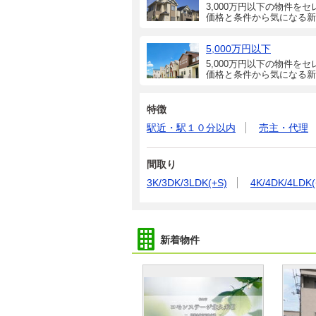
3,000万円以下の物件をセ
価格と条件から気になる新
5,000万円以下
5,000万円以下の物件をセ
価格と条件から気になる新
特徴
駅近・駅１０分以内
売主・代理
間取り
3K/3DK/3LDK(+S)
4K/4DK/4LDK(
新着物件