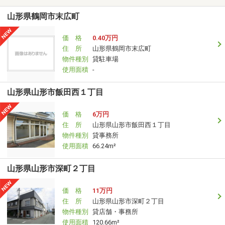
山形県鶴岡市末広町
価 格
0.40万円
住 所
山形県鶴岡市末広町
物件種別
貸駐車場
使用面積
-
山形県山形市飯田西１丁目
価 格
6万円
住 所
山形県山形市飯田西１丁目
物件種別
貸事務所
使用面積
66.24m²
山形県山形市深町２丁目
価 格
11万円
住 所
山形県山形市深町２丁目
物件種別
貸店舗・事務所
使用面積
120.66m²