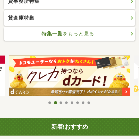
貸事務所特集
貸倉庫特集
特集一覧
をもっと見る
新着!おすすめ