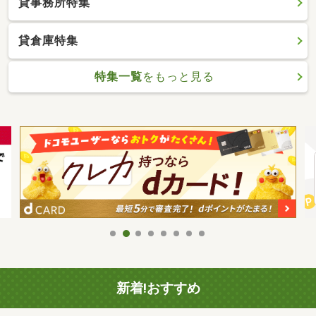
貸事務所特集
貸倉庫特集
特集一覧
をもっと見る
新着!おすすめ