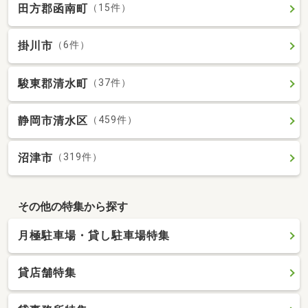
田方郡函南町
（15件）
掛川市
（6件）
駿東郡清水町
（37件）
静岡市清水区
（459件）
沼津市
（319件）
その他の特集から探す
月極駐車場・貸し駐車場特集
貸店舗特集