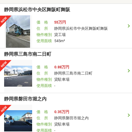
静岡県浜松市中央区舞阪町舞阪
価 格
55万円
住 所
静岡県浜松市中央区舞阪町舞阪
物件種別
貸工場
使用面積
545m²
静岡県三島市南二日町
価 格
0.88万円
住 所
静岡県三島市南二日町
物件種別
貸駐車場
使用面積
-
静岡県磐田市堀之内
価 格
0.35万円
住 所
静岡県磐田市堀之内
物件種別
貸駐車場
使用面積
-