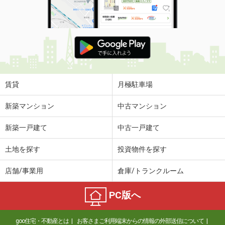
賃貸
月極駐車場
新築マンション
中古マンション
新築一戸建て
中古一戸建て
土地を探す
投資物件を探す
店舗/事業用
倉庫/トランクルーム
PC版へ
goo住宅・不動産とは
お客さまご利用端末からの情報の外部送信について