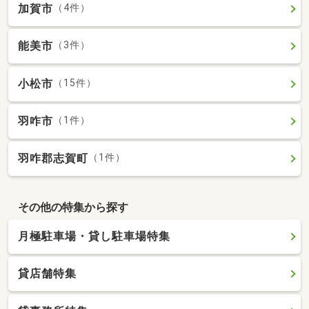
加賀市
（4件）
能美市
（3件）
小松市
（15件）
羽咋市
（1件）
羽咋郡志賀町
（1件）
その他の特集から探す
月極駐車場・貸し駐車場特集
貸店舗特集