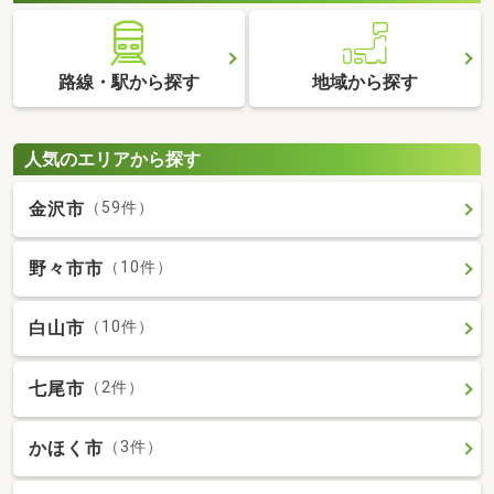
路線・駅から探す
地域から探す
人気のエリアから探す
金沢市
（59件）
野々市市
（10件）
白山市
（10件）
七尾市
（2件）
かほく市
（3件）