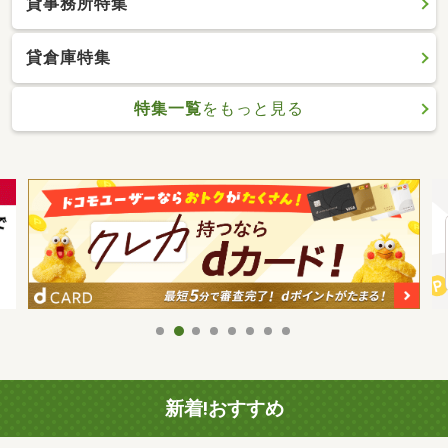
貸事務所特集
貸倉庫特集
特集一覧
をもっと見る
新着!おすすめ