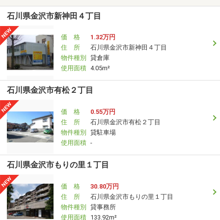
石川県金沢市新神田４丁目
価 格
1.32万円
住 所
石川県金沢市新神田４丁目
物件種別
貸倉庫
使用面積
4.05m²
石川県金沢市有松２丁目
価 格
0.55万円
住 所
石川県金沢市有松２丁目
物件種別
貸駐車場
使用面積
-
石川県金沢市もりの里１丁目
価 格
30.80万円
住 所
石川県金沢市もりの里１丁目
物件種別
貸事務所
使用面積
133.92m²