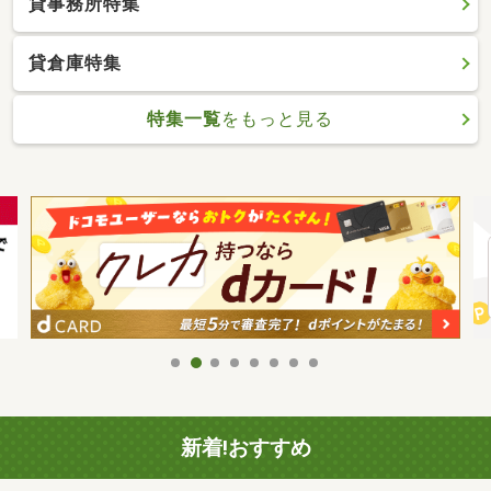
貸事務所特集
貸倉庫特集
特集一覧
をもっと見る
新着!おすすめ