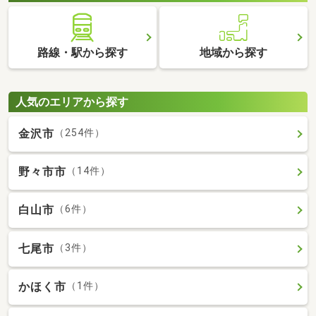
路線・駅から探す
地域から探す
人気のエリアから探す
金沢市
（254件）
野々市市
（14件）
白山市
（6件）
七尾市
（3件）
かほく市
（1件）