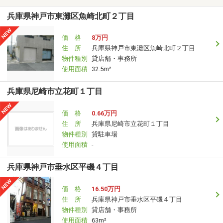
兵庫県神戸市東灘区魚崎北町２丁目
価 格
8万円
住 所
兵庫県神戸市東灘区魚崎北町２丁目
物件種別
貸店舗・事務所
使用面積
32.5m²
兵庫県尼崎市立花町１丁目
価 格
0.66万円
住 所
兵庫県尼崎市立花町１丁目
物件種別
貸駐車場
使用面積
-
兵庫県神戸市垂水区平磯４丁目
価 格
16.50万円
住 所
兵庫県神戸市垂水区平磯４丁目
物件種別
貸店舗・事務所
使用面積
63m²