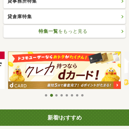
貸事務所特集
貸倉庫特集
特集一覧
をもっと見る
新着!おすすめ