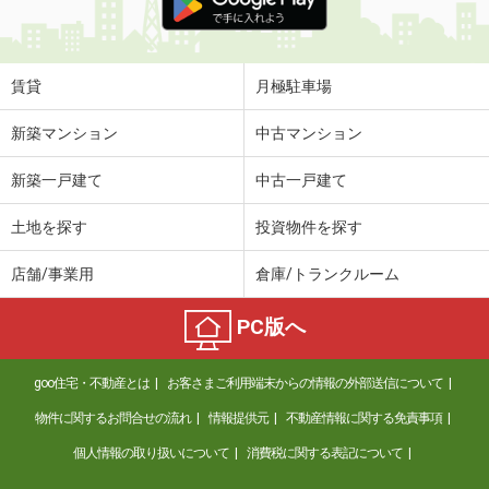
賃貸
月極駐車場
新築マンション
中古マンション
新築一戸建て
中古一戸建て
土地を探す
投資物件を探す
店舗/事業用
倉庫/トランクルーム
PC版へ
goo住宅・不動産とは
お客さまご利用端末からの情報の外部送信について
物件に関するお問合せの流れ
情報提供元
不動産情報に関する免責事項
個人情報の取り扱いについて
消費税に関する表記について