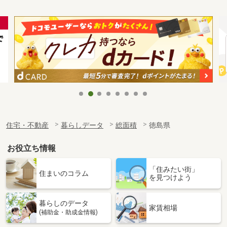
住宅・不動産
暮らしデータ
総面積
徳島県
お役立ち情報
「住みたい街」
住まいのコラム
を見つけよう
暮らしのデータ
家賃相場
(補助金・助成金情報)