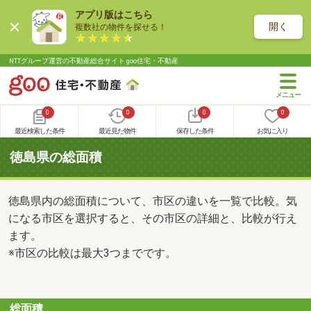
アプリ版はこちら
開く
複数社の物件を探せる！
NTTグループ運営の不動産総合サイト goo住宅・不動産
0
0
0
0
最近検索した条件
最近見た物件
保存した条件
お気に入り
徳島県の総面積
徳島県内の総面積について、市区の違いを一覧で比較。気
になる市区を選択すると、その市区の詳細と、比較が行え
ます。
※市区の比較は最大3つまでです。
総面積