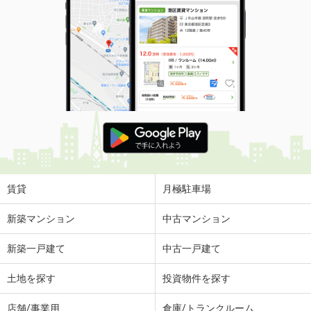
賃貸
月極駐車場
新築マンション
中古マンション
新築一戸建て
中古一戸建て
土地を探す
投資物件を探す
店舗/事業用
倉庫/トランクルーム