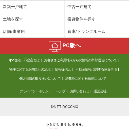
新築一戸建て
中古一戸建て
土地を探す
投資物件を探す
店舗/事業用
倉庫/トランクルーム
PC版へ
goo住宅・不動産とは
お客さまご利用端末からの情報の外部送信について
物件に関するお問合せの流れ
情報提供元
不動産情報に関する免責事項
個人情報の取り扱いについて
消費税に関する表記について
プライバシーポリシー
ヘルプ
お問い合わせ
運営会社
©NTT DOCOMO