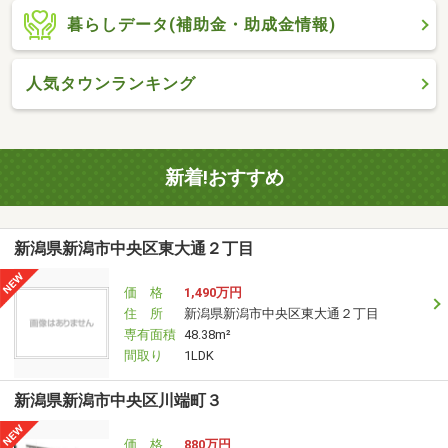
暮らしデータ(補助金・助成金情報)
人気タウンランキング
新着!おすすめ
新潟県新潟市中央区東大通２丁目
価 格
1,490万円
住 所
新潟県新潟市中央区東大通２丁目
専有面積
48.38m²
間取り
1LDK
新潟県新潟市中央区川端町３
価 格
880万円