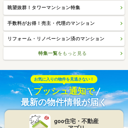
眺望抜群！タワーマンション特集
手数料がお得！売主・代理のマンション
リフォーム・リノベーション済のマンション
特集一覧
をもっと見る
お気に入りの物件を見逃さない！
プッシュ通知で
最新の物件情報が届く
goo住宅・不動産
アプリ