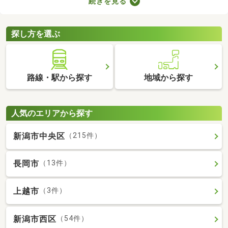
続きを見る
やすさに直結するポイントなので、購入前に必ず駐車場の空きが
あるかを確認しておきましょう。ここでは、駐車場の空きがある
中古マンションを紹介します。
探し方を選ぶ
路線・駅から探す
地域から探す
人気のエリアから探す
新潟市中央区
（215件）
長岡市
（13件）
上越市
（3件）
新潟市西区
（54件）