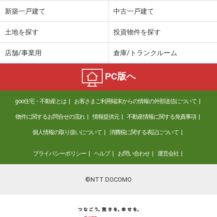
新築一戸建て
中古一戸建て
土地を探す
投資物件を探す
店舗/事業用
倉庫/トランクルーム
PC版へ
goo住宅・不動産とは
お客さまご利用端末からの情報の外部送信について
物件に関するお問合せの流れ
情報提供元
不動産情報に関する免責事項
個人情報の取り扱いについて
消費税に関する表記について
プライバシーポリシー
ヘルプ
お問い合わせ
運営会社
©NTT DOCOMO