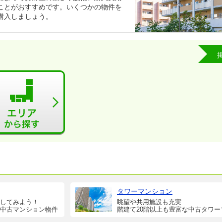
ことがおすすめです。いくつかの物件を
購入しましょう。
タワーマンション
してみよう！
眺望や共用施設も充実
中古マンション物件
階建て20階以上も豊富な中古タワー