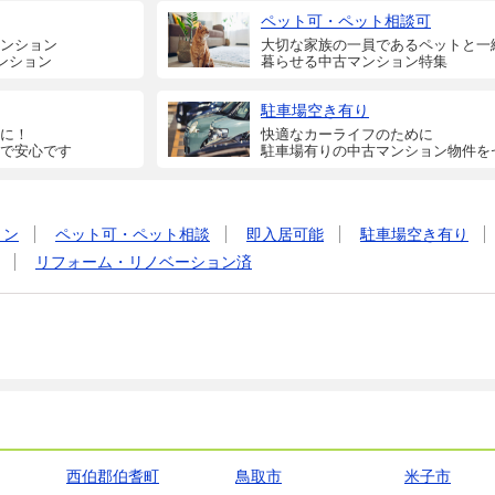
ペット可・ペット相談可
ンション
大切な家族の一員であるペットと一
ンション
暮らせる中古マンション特集
駐車場空き有り
に！
快適なカーライフのために
で安心です
駐車場有りの中古マンション物件を
ョン
ペット可・ペット相談
即入居可能
駐車場空き有り
リフォーム・リノベーション済
西伯郡伯耆町
鳥取市
米子市