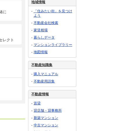
地域情報
「住みたい街」を見つけ
緒に
よう
不動産会社検索
家賃相場
暮らしデータ
セレクト
マンションライブラリー
地図情報
不動産知識集
購入マニュアル
不動産用語集
不動産情報
賃貸
貸店舗・貸事務所
新築マンション
中古マンション