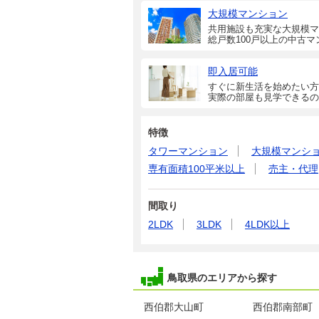
大規模マンション
共用施設も充実な大規模マ
総戸数100戸以上の中古マ
即入居可能
すぐに新生活を始めたい方
実際の部屋も見学できるの
特徴
タワーマンション
大規模マンシ
専有面積100平米以上
売主・代理
間取り
2LDK
3LDK
4LDK以上
鳥取県のエリアから探す
西伯郡大山町
西伯郡南部町