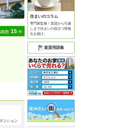
住まいのコラム
専門家監修！賃貸から引越
しまで住まいの役立つ情報
15
掲載数
件
をお届け。
賃貸用語集
マンション