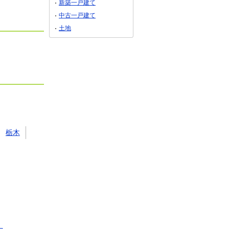
新築一戸建て
中古一戸建て
土地
栃木