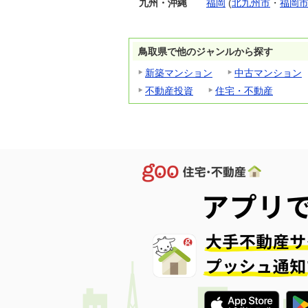
九州・沖縄
福岡
(
北九州市
・
福岡
鳥取県で他のジャンルから探す
新築マンション
中古マンション
不動産投資
住宅・不動産