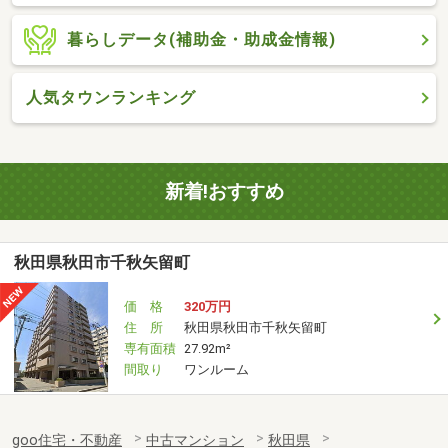
暮らしデータ(補助金・助成金情報)
人気タウンランキング
新着!おすすめ
秋田県秋田市千秋矢留町
価 格
320万円
住 所
秋田県秋田市千秋矢留町
専有面積
27.92m²
間取り
ワンルーム
goo住宅・不動産
中古マンション
秋田県