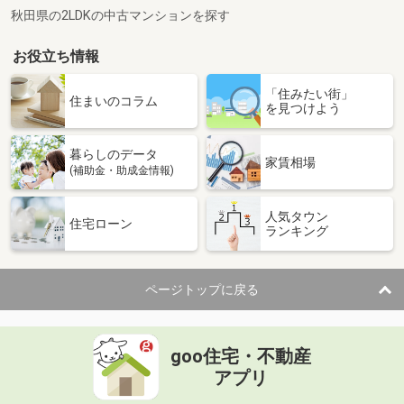
秋田県の2LDKの中古マンションを探す
お役立ち情報
「住みたい街」
住まいのコラム
を見つけよう
暮らしのデータ
家賃相場
(補助金・助成金情報)
人気タウン
住宅ローン
ランキング
ページトップに戻る
goo住宅・不動産
アプリ