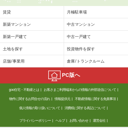
賃貸
月極駐車場
新築マンション
中古マンション
新築一戸建て
中古一戸建て
土地を探す
投資物件を探す
店舗/事業用
倉庫/トランクルーム
PC版へ
goo住宅・不動産とは
お客さまご利用端末からの情報の外部送信について
物件に関するお問合せの流れ
情報提供元
不動産情報に関する免責事項
個人情報の取り扱いについて
消費税に関する表記について
プライバシーポリシー
ヘルプ
お問い合わせ
運営会社