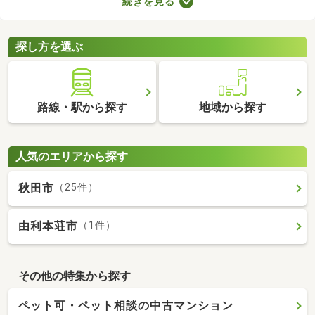
続きを見る
ョンによってお部屋の広さや設備、購入費用が変わるので、複数
の候補を比較することがおすすめです。いくつかの物件を見比べ
て、希望にぴったりなお部屋を購入しましょう。
探し方を選ぶ
路線・駅から探す
地域から探す
人気のエリアから探す
秋田市
（25件）
由利本荘市
（1件）
その他の特集から探す
ペット可・ペット相談の中古マンション