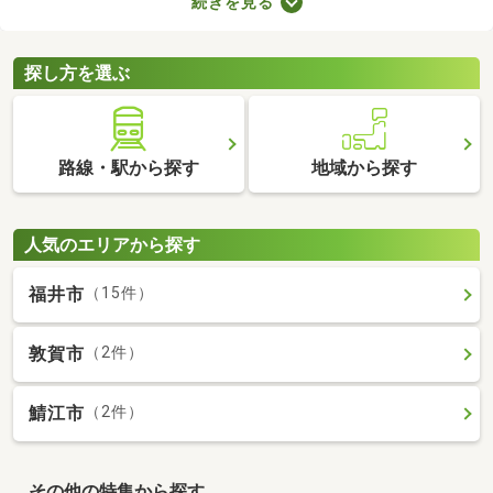
続きを見る
ョンによってお部屋の広さや設備、購入費用が変わるので、複数
の候補を比較することがおすすめです。いくつかの物件を見比べ
て、希望にぴったりなお部屋を購入しましょう。
探し方を選ぶ
路線・駅から探す
地域から探す
人気のエリアから探す
福井市
（15件）
敦賀市
（2件）
鯖江市
（2件）
その他の特集から探す