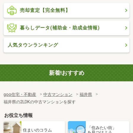
売却査定【完全無料】
暮らしデータ(補助金・助成金情報)
人気タウンランキング
新着!おすすめ
goo住宅・不動産
中古マンション
福井県
福井県の2LDKの中古マンションを探す
お役立ち情報
「住みたい街」
住まいのコラム
を見つけよう