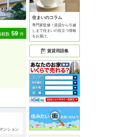
住まいのコラム
専門家監修！賃貸から引越
しまで住まいの役立つ情報
59
掲載数
件
をお届け。
賃貸用語集
マンション