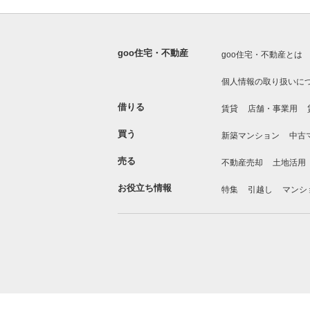
goo住宅・不動産
goo住宅・不動産とは
個人情報の取り扱いに
借りる
賃貸
店舗・事業用
買う
新築マンション
中古
売る
不動産売却
土地活用
お役立ち情報
特集
引越し
マンシ