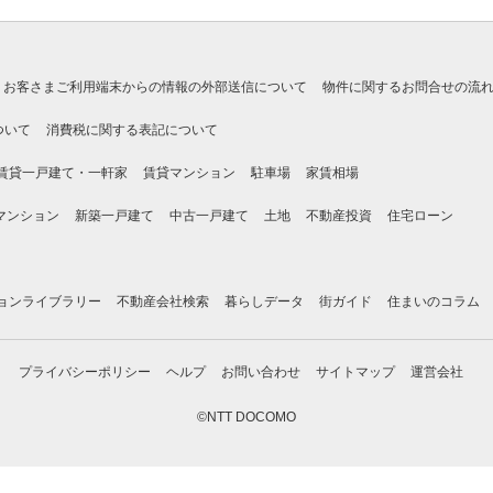
お客さまご利用端末からの情報の外部送信について
物件に関するお問合せの流
ついて
消費税に関する表記について
賃貸一戸建て・一軒家
賃貸マンション
駐車場
家賃相場
マンション
新築一戸建て
中古一戸建て
土地
不動産投資
住宅ローン
ョンライブラリー
不動産会社検索
暮らしデータ
街ガイド
住まいのコラム
プライバシーポリシー
ヘルプ
お問い合わせ
サイトマップ
運営会社
©NTT DOCOMO