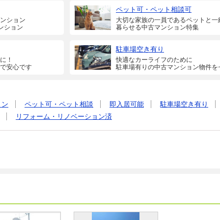
ペット可・ペット相談可
ンション
大切な家族の一員であるペットと一
ンション
暮らせる中古マンション特集
駐車場空き有り
に！
快適なカーライフのために
で安心です
駐車場有りの中古マンション物件を
ョン
ペット可・ペット相談
即入居可能
駐車場空き有り
リフォーム・リノベーション済