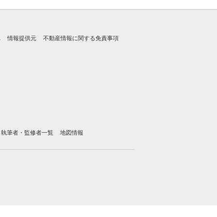
れ
情報提供元
不動産情報に関する免責事項
執筆者・監修者一覧
地図情報