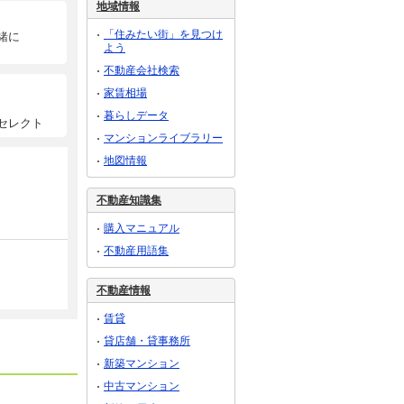
地域情報
「住みたい街」を見つけ
緒に
よう
不動産会社検索
家賃相場
暮らしデータ
セレクト
マンションライブラリー
地図情報
不動産知識集
購入マニュアル
不動産用語集
不動産情報
賃貸
貸店舗・貸事務所
新築マンション
中古マンション