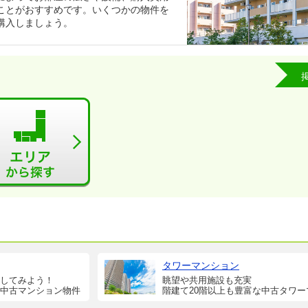
ことがおすすめです。いくつかの物件を
購入しましょう。
タワーマンション
してみよう！
眺望や共用施設も充実
中古マンション物件
階建て20階以上も豊富な中古タワー