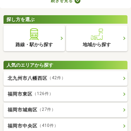
続きを見る
ョンによってお部屋の広さや設備、購入費用が変わるので、複数
の候補を比較することがおすすめです。いくつかの物件を見比べ
て、希望にぴったりなお部屋を購入しましょう。
探し方を選ぶ
路線・駅から探す
地域から探す
人気のエリアから探す
北九州市八幡西区
（42件）
福岡市東区
（126件）
福岡市城南区
（27件）
福岡市中央区
（410件）