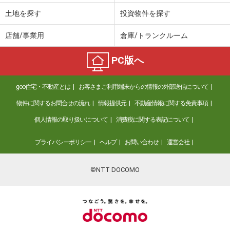
土地を探す
投資物件を探す
店舗/事業用
倉庫/トランクルーム
PC版へ
goo住宅・不動産とは
お客さまご利用端末からの情報の外部送信について
物件に関するお問合せの流れ
情報提供元
不動産情報に関する免責事項
個人情報の取り扱いについて
消費税に関する表記について
プライバシーポリシー
ヘルプ
お問い合わせ
運営会社
©NTT DOCOMO