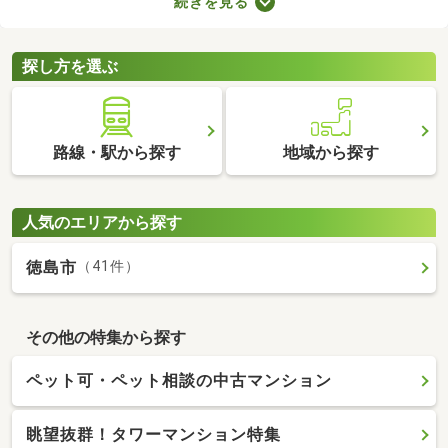
続きを見る
ョンによってお部屋の広さや設備、購入費用が変わるので、複数
の候補を比較することがおすすめです。いくつかの物件を見比べ
て、希望にぴったりなお部屋を購入しましょう。
探し方を選ぶ
路線・駅から探す
地域から探す
人気のエリアから探す
徳島市
（41件）
その他の特集から探す
ペット可・ペット相談の中古マンション
眺望抜群！タワーマンション特集