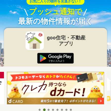
お気に入りの物件を見逃さない！
プッシュ通知で
最新の物件情報が届く
goo住宅・不動産
アプリ