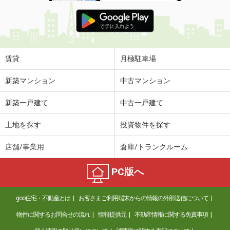
賃貸
月極駐車場
新築マンション
中古マンション
新築一戸建て
中古一戸建て
土地を探す
投資物件を探す
店舗/事業用
倉庫/トランクルーム
PC版へ
goo住宅・不動産とは
お客さまご利用端末からの情報の外部送信について
物件に関するお問合せの流れ
情報提供元
不動産情報に関する免責事項