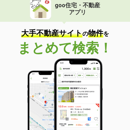
goo住宅・不動産
アプリ
大手不動産サイト
物件
の
を
まとめて検索！