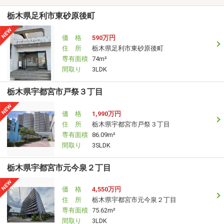
栃木県足利市東砂原後町
価 格
590万円
住 所
栃木県足利市東砂原後町
専有面積
74m²
間取り
3LDK
栃木県宇都宮市戸祭３丁目
価 格
1,990万円
住 所
栃木県宇都宮市戸祭３丁目
専有面積
86.09m²
間取り
3SLDK
栃木県宇都宮市元今泉２丁目
価 格
4,550万円
住 所
栃木県宇都宮市元今泉２丁目
専有面積
75.62m²
間取り
3LDK