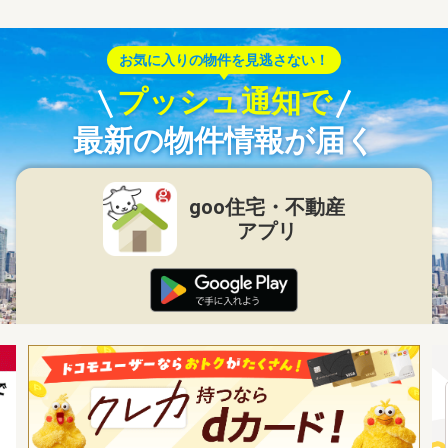
お気に入りの物件を見逃さない！
プッシュ通知で
最新の物件情報が届く
goo住宅・不動産
アプリ