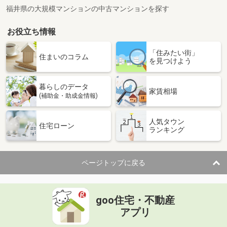
福井県の大規模マンションの中古マンションを探す
お役立ち情報
「住みたい街」
住まいのコラム
を見つけよう
暮らしのデータ
家賃相場
(補助金・助成金情報)
人気タウン
住宅ローン
ランキング
ページトップに戻る
goo住宅・不動産
アプリ