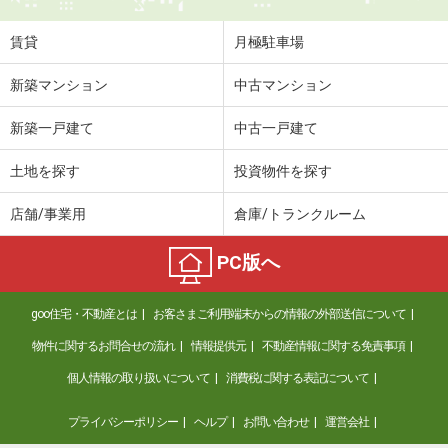
賃貸
月極駐車場
新築マンション
中古マンション
新築一戸建て
中古一戸建て
土地を探す
投資物件を探す
店舗/事業用
倉庫/トランクルーム
PC版へ
goo住宅・不動産とは
お客さまご利用端末からの情報の外部送信について
物件に関するお問合せの流れ
情報提供元
不動産情報に関する免責事項
個人情報の取り扱いについて
消費税に関する表記について
プライバシーポリシー
ヘルプ
お問い合わせ
運営会社