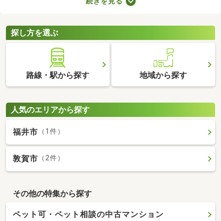
続きを見る
などのメリットがあります。豊かな生活を実現するポイントが備
わっているので、物件の特徴や間取りを確認したうえで、購入を
ご検討してみてくださいね。
探し方を選ぶ
路線・駅から探す
地域から探す
人気のエリアから探す
福井市
（1件）
敦賀市
（2件）
その他の特集から探す
ペット可・ペット相談の中古マンション