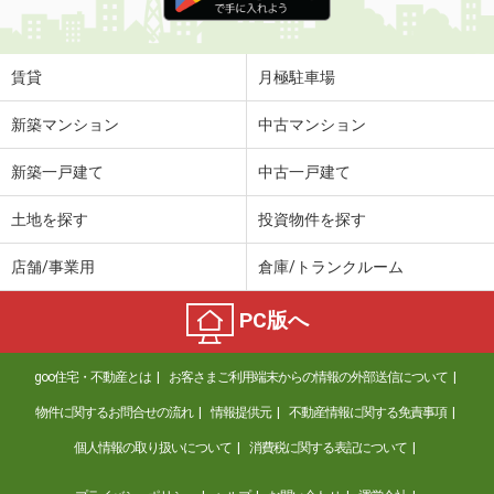
賃貸
月極駐車場
新築マンション
中古マンション
新築一戸建て
中古一戸建て
土地を探す
投資物件を探す
店舗/事業用
倉庫/トランクルーム
PC版へ
goo住宅・不動産とは
お客さまご利用端末からの情報の外部送信について
物件に関するお問合せの流れ
情報提供元
不動産情報に関する免責事項
個人情報の取り扱いについて
消費税に関する表記について