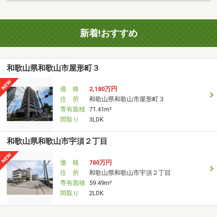
新着!おすすめ
和歌山県和歌山市屋形町３
価 格
2,180万円
住 所
和歌山県和歌山市屋形町３
専有面積
71.41m²
間取り
3LDK
和歌山県和歌山市宇須２丁目
価 格
780万円
住 所
和歌山県和歌山市宇須２丁目
専有面積
59.49m²
間取り
2LDK