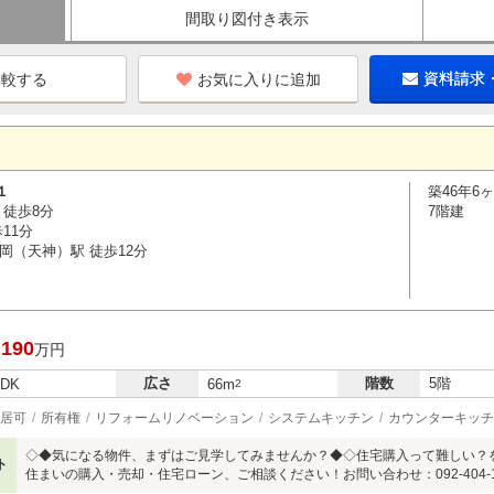
間取り図付き表示
お気に入りに追加
資料請求
１
築46年6
 徒歩8分
7階建
11分
岡（天神）駅 徒歩12分
,190
万円
広さ
階数
5階
LDK
66m
2
居可
所有権
リフォームリノベーション
システムキッチン
カウンターキッチ
◇◆気になる物件、まずはご見学してみませんか？◆◇住宅購入って難しい？
ト
住まいの購入・売却・住宅ローン、ご相談ください！お問い合わせ：092-404-15