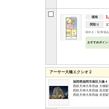
1
価格
間取り
3
南向き
駐車場あ
おすすめポイン
アーサー大橋エクシオ２
福岡県福岡市南区大橋４
西鉄天神大牟田線 大橋駅
西鉄天神大牟田線 高宮駅 
西鉄天神大牟田線 井尻駅 