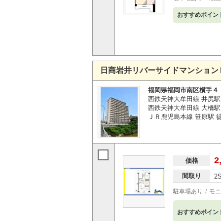
おすすめポイン
日商岩井リバーサイドマンション
福岡県福岡市南区横手４
西鉄天神大牟田線 井尻駅 
西鉄天神大牟田線 大橋駅 
ＪＲ鹿児島本線 笹原駅 徒
2
価格
間取り
2
駐車場あり
モニ
おすすめポイン