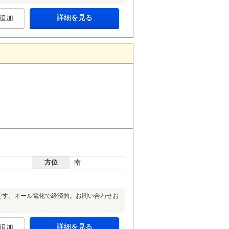
詳細を見る
追加
方位
南
ンです。オール電化で経済的。お問い合わせお
詳細を見る
追加