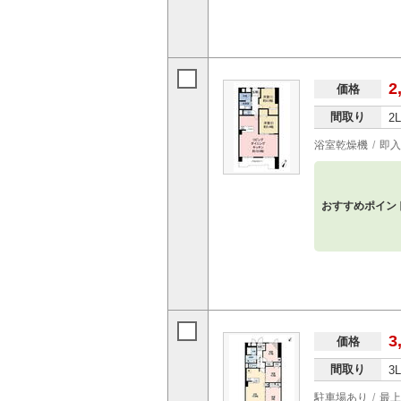
2
価格
間取り
2
浴室乾燥機
即入
おすすめポイン
3
価格
間取り
3
駐車場あり
最上