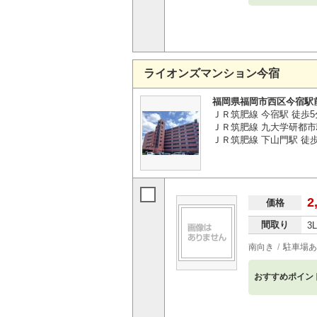
ライオンズマンション今宿
福岡県福岡市西区今宿駅
ＪＲ筑肥線 今宿駅 徒歩5
ＪＲ筑肥線 九大学研都市
ＪＲ筑肥線 下山門駅 徒歩3
2
価格
間取り
3
南向き
駐車場あ
おすすめポイン