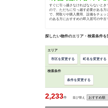
すぐに引っ越さなければならないとき
ので、ただちに引っ越す必要がある方
で、間取りや購入費用、設備をチェッ
のある方におすすめの即入居可の中古
探したい物件のエリア・検索条件を
エリア
市区を変更する
町名を変更する
検索条件
条件を変更する
2,233
件
並び替え