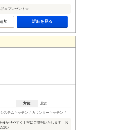
定1品≫プレゼント☆
詳細を見る
追加
方位
北西
システムキッチン
カウンターキッチン
を分かりやすく丁寧にご説明いたします！お
26♪