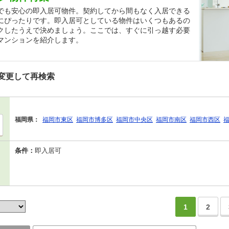
でも安心の即入居可物件。契約してから間もなく入居できる
にぴったりです。即入居可としている物件はいくつもあるの
クしたうえで決めましょう。ここでは、すぐに引っ越す必要
マンションを紹介します。
変更して再検索
福岡県：
福岡市東区
福岡市博多区
福岡市中央区
福岡市南区
福岡市西区
条件：
即入居可
1
2