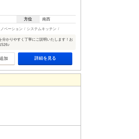
方位
南西
リノベーション
システムキッチン
を分かりやすく丁寧にご説明いたします！お
26♪
詳細を見る
追加