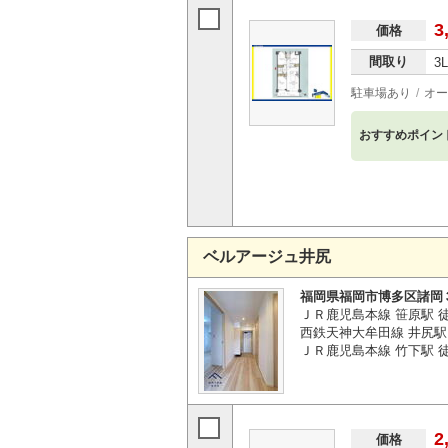
3
価格
間取り
3
駐車場あり
オー
おすすめポイン
ベルアージュ井尻
福岡県福岡市博多区諸岡
ＪＲ鹿児島本線 笹原駅 徒
西鉄天神大牟田線 井尻駅 
ＪＲ鹿児島本線 竹下駅 徒
2
価格