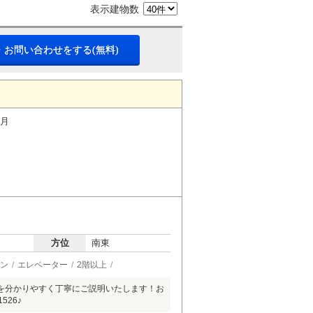
表示建物数
・お問い合わせをする(無料)
ヶ月
方位
南東
ン
エレベーター
2階以上
を分かりやすく丁寧にご説明いたします！お
26♪