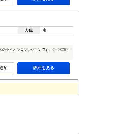
方位
南
気のライオンズマンションです。◇◇福重不
詳細を見る
追加