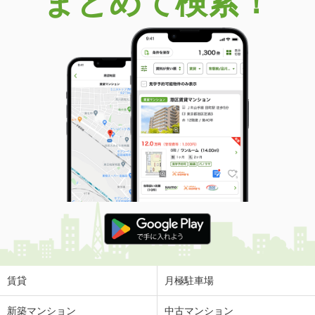
まとめて検索！
賃貸
月極駐車場
新築マンション
中古マンション