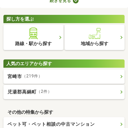
続きを見る
ので、間取りや購入費用、設備をチェックしたうえで決めましょ
う。ここでは、すぐに引っ越す必要のある方におすすめの即入居
可の中古マンションを紹介します。
探し方を選ぶ
路線・駅から探す
地域から探す
人気のエリアから探す
宮崎市
（219件）
児湯郡高鍋町
（2件）
その他の特集から探す
ペット可・ペット相談の中古マンション