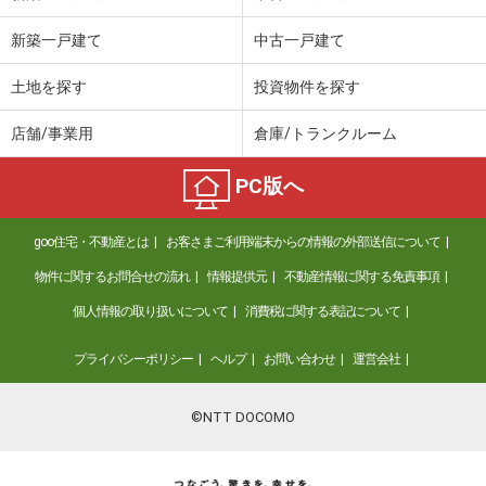
新築一戸建て
中古一戸建て
土地を探す
投資物件を探す
店舗/事業用
倉庫/トランクルーム
PC版へ
goo住宅・不動産とは
お客さまご利用端末からの情報の外部送信について
物件に関するお問合せの流れ
情報提供元
不動産情報に関する免責事項
個人情報の取り扱いについて
消費税に関する表記について
プライバシーポリシー
ヘルプ
お問い合わせ
運営会社
©NTT DOCOMO