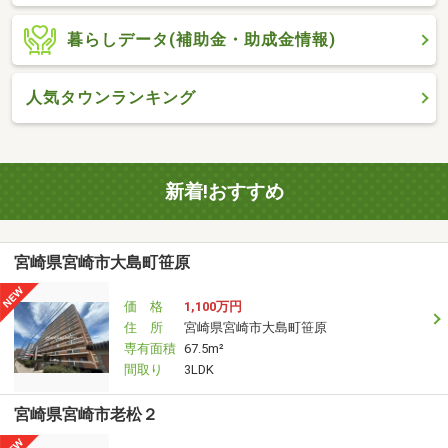
暮らしデータ(補助金・助成金情報)
人気タウンランキング
新着!おすすめ
宮崎県宮崎市大島町笹原
価 格
1,100万円
住 所
宮崎県宮崎市大島町笹原
専有面積
67.5m²
間取り
3LDK
宮崎県宮崎市老松２