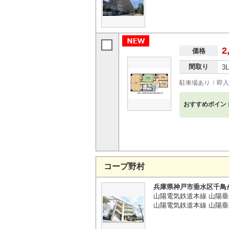
2
価格
間取り
3
駐車場あり
即入
おすすめポイン
コープ野村
兵庫県神戸市垂水区千鳥
山陽電気鉄道本線 山陽垂
山陽電気鉄道本線 山陽垂