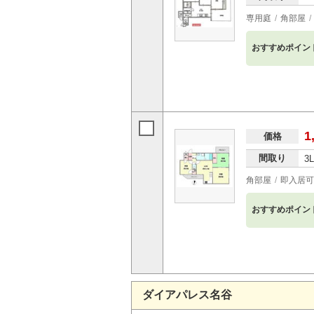
専用庭
角部屋
おすすめポイン
1
価格
間取り
3
角部屋
即入居可
おすすめポイン
ダイアパレス名谷