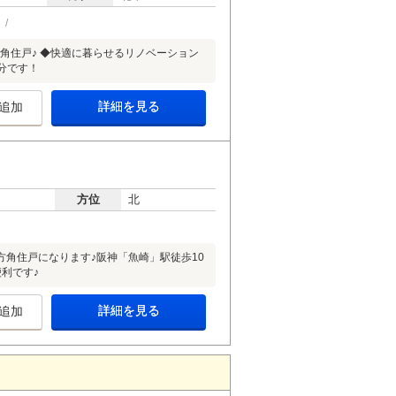
り
階角住戸♪ ◆快適に暮らせるリノベーション
分です！
詳細を見る
追加
方位
北
角住戸になります♪阪神「魚崎」駅徒歩10
利です♪
詳細を見る
追加