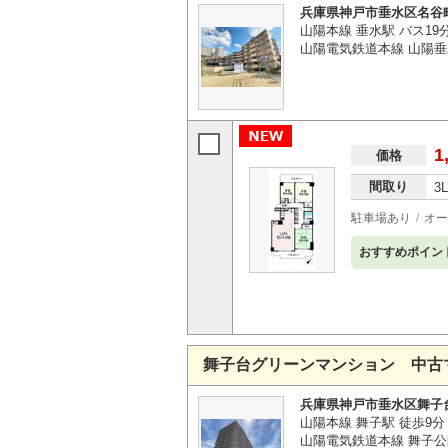
兵庫県神戸市垂水区名谷
山陽本線 垂水駅 バス19
山陽電気鉄道本線 山陽垂水
1
価格
間取り
3
駐車場あり
オー
おすすめポイン
舞子台グリーンマンション 中古
兵庫県神戸市垂水区舞子
山陽本線 舞子駅 徒歩9分
山陽電気鉄道本線 舞子公