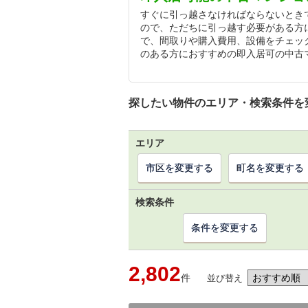
すぐに引っ越さなければならないとき
ので、ただちに引っ越す必要がある方
で、間取りや購入費用、設備をチェッ
のある方におすすめの即入居可の中古
探したい物件のエリア・検索条件を
エリア
市区を変更する
町名を変更する
検索条件
条件を変更する
2,802
件
並び替え