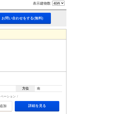
表示建物数
・お問い合わせをする(無料)
方位
南
ノベーション
詳細を見る
追加