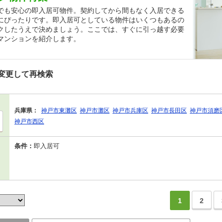
でも安心の即入居可物件。契約してから間もなく入居できる
にぴったりです。即入居可としている物件はいくつもあるの
クしたうえで決めましょう。ここでは、すぐに引っ越す必要
マンションを紹介します。
変更して再検索
兵庫県：
神戸市東灘区
神戸市灘区
神戸市兵庫区
神戸市長田区
神戸市須磨
神戸市西区
条件：
即入居可
1
2