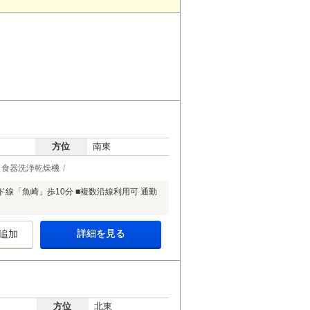
方位
南東
食器洗浄乾燥機
線「魚崎」歩10分 ■複数沿線利用可 通勤
詳細を見る
追加
方位
北東