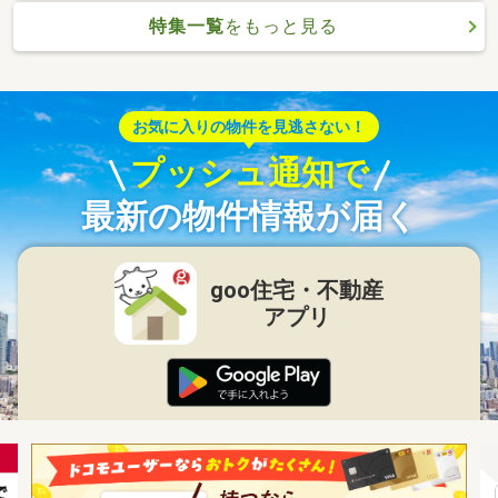
特集一覧
をもっと見る
お気に入りの物件を見逃さない！
プッシュ通知で
最新の物件情報が届く
goo住宅・不動産
アプリ