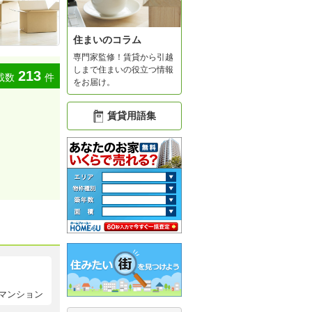
住まいのコラム
専門家監修！賃貸から引越
しまで住まいの役立つ情報
213
載数
件
をお届け。
賃貸用語集
マンション