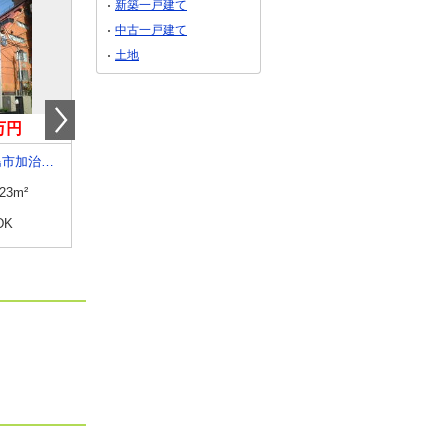
新築一戸建て
中古一戸建て
土地
0万円
3,980万円
3,500万円
鹿児島県鹿児島市加治屋町
鹿児島県鹿児島市高麗町
鹿児島県鹿児島市上荒
.23m²
専有面積
84.64m²
専有面積
88.02m²
DK
間取り
3LDK
間取り
3LDK