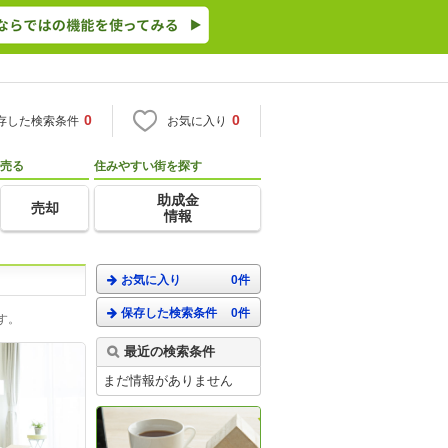
0
0
存した検索条件
お気に入り
売る
住みやすい街を探す
助成金
売却
情報
お気に入り
0件
保存した検索条件
0件
す。
最近の検索条件
まだ情報がありません