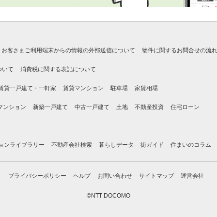
お客さまご利用端末からの情報の外部送信について
物件に関するお問合せの流
ついて
消費税に関する表記について
賃貸一戸建て・一軒家
賃貸マンション
駐車場
家賃相場
マンション
新築一戸建て
中古一戸建て
土地
不動産投資
住宅ローン
ョンライブラリー
不動産会社検索
暮らしデータ
街ガイド
住まいのコラム
プライバシーポリシー
ヘルプ
お問い合わせ
サイトマップ
運営会社
©NTT DOCOMO