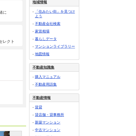
地域情報
「住みたい街」を見つけ
緒に
よう
不動産会社検索
家賃相場
暮らしデータ
セレクト
マンションライブラリー
地図情報
不動産知識集
購入マニュアル
不動産用語集
不動産情報
賃貸
貸店舗・貸事務所
新築マンション
中古マンション