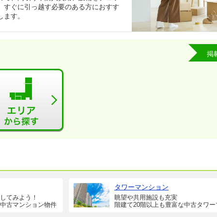
、すぐに引っ越す必要のある方におすす
します。
掲
タワーマンション
してみよう！
眺望や共用施設も充実
中古マンション物件
階建て20階以上も豊富な中古タワー