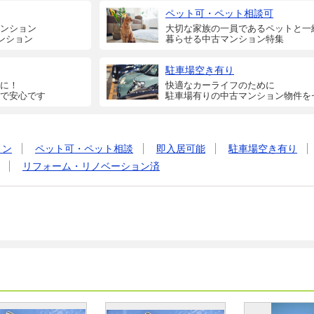
ペット可・ペット相談可
ンション
大切な家族の一員であるペットと一
ンション
暮らせる中古マンション特集
駐車場空き有り
に！
快適なカーライフのために
で安心です
駐車場有りの中古マンション物件を
ョン
ペット可・ペット相談
即入居可能
駐車場空き有り
リフォーム・リノベーション済