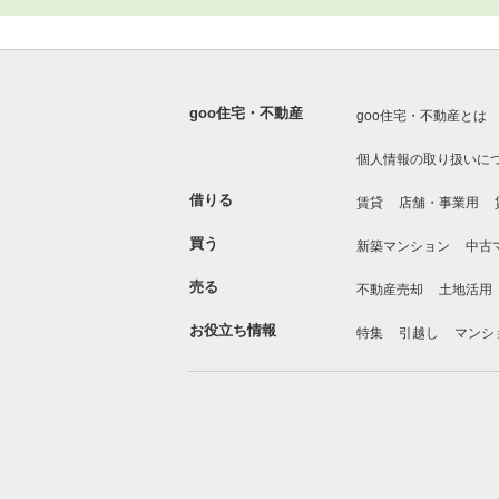
goo住宅・不動産
goo住宅・不動産とは
個人情報の取り扱いに
借りる
賃貸
店舗・事業用
買う
新築マンション
中古
売る
不動産売却
土地活用
お役立ち情報
特集
引越し
マンシ