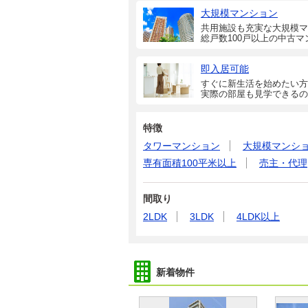
大規模マンション
共用施設も充実な大規模マ
総戸数100戸以上の中古マ
即入居可能
すぐに新生活を始めたい方
実際の部屋も見学できるの
特徴
タワーマンション
大規模マンシ
専有面積100平米以上
売主・代理
間取り
2LDK
3LDK
4LDK以上
新着物件