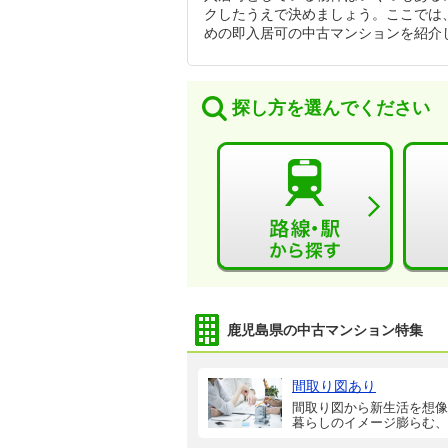
クしたうえで決めましょう。ここでは
めの即入居可の中古マンションを紹介
探し方を選んでください
鹿児島県の中古マンション特集
間取り図あり
間取り図から新生活を想像
暮らしのイメージ膨らむ、