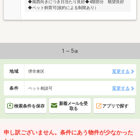
◆南西向きにつき日当たり良好◆4階部分 眺望良好
◆ペット飼育可(規約による制限あり）
1～5
棟
地域
変更する
堺市東区
条件
変更する
ペット相談可
新着メールを受
検索条件を保存
アプリで探す
取る
申し訳ございません。条件にあう物件が少なかった