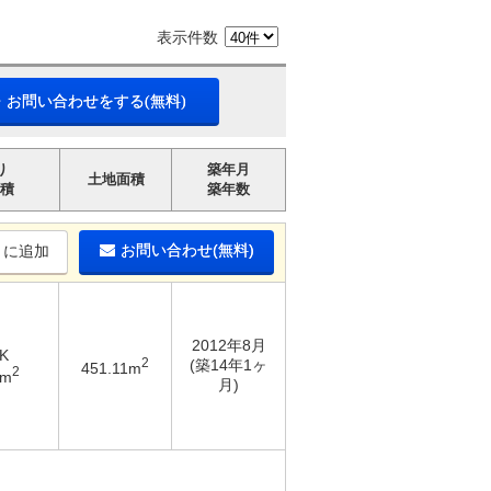
表示件数
・お問い合わせをする(無料)
り
築年月
土地面積
積
築年数
お問い合わせ(無料)
りに追加
2012年8月
K
2
(築14年1ヶ
451.11m
2
5m
月)