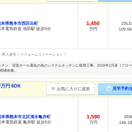
1,450
熊本県熊本市西区出町
2SLD
熊本電気鉄道 池田駅 徒歩5分
万円
109.0
即入居可
リフォームリノベーション
月キッチン、浴室オール電化の為のシステムキッチンに取替工事。2016年2月床（フロー
雨樋改修。
万円 6DK
見学予約
お気に入りに追加
1,590
熊本県熊本市北区清水亀井町
6D
熊本電気鉄道 亀井駅 徒歩5分
万円
146.1