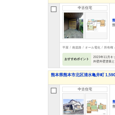
中古住宅
平屋
南道路
オール電化
所有権
2023年11
おすすめポイント
外壁外壁塗装と
熊本県熊本市北区清水亀井町 1,590
中古住宅