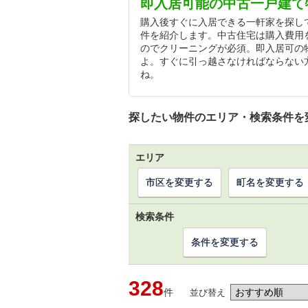
即入居可能の中古一戸建て
購入後すぐに入居できる一軒家を探し
件を紹介します。中古住宅は購入費用
のでクリーニングが必須。即入居可の
よ。すぐに引っ越さなければならない
ね。
探したい物件のエリア・検索条件を
エリア
市区を変更する
町名を変更する
検索条件
条件を変更する
328
件
並び替え