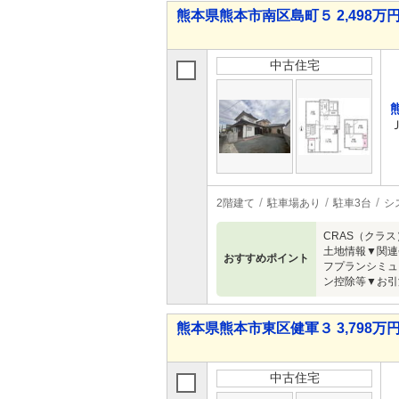
熊本県熊本市南区島町５ 2,498万円 
中古住宅
2階建て
駐車場あり
駐車3台
シ
CRAS（クラ
土地情報▼関連
おすすめポイント
フプランシミュ
ン控除等▼お引
熊本県熊本市東区健軍３ 3,798万円 
中古住宅