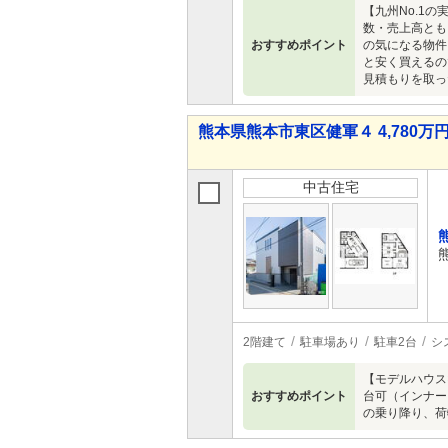
【九州No.1
数・売上高とも
おすすめポイント
の気になる物件
と安く買えるの
見積もりを取っ
熊本県熊本市東区健軍４ 4,780万円 
中古住宅
2階建て
駐車場あり
駐車2台
シ
【モデルハウス
おすすめポイント
台可（インナー
の乗り降り、荷