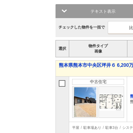
テキスト表示
チェックした物件を一括で
物件タイプ
選択
画像
熊本県熊本市中央区坪井６ 6,200万
中古住宅
平屋
駐車場あり
駐車3台
システ