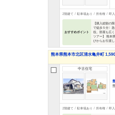
2階建て
駐車場あり
所有権
即入
【購入総額の限
で徒歩５分〉急
おすすめポイント
役。部屋も広く
ツアー】 熊本
びからお引渡し
熊本県熊本市北区清水亀井町 1,590
中古住宅
2階建て
駐車場あり
所有権
即入