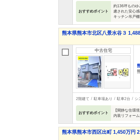
約136坪もの
おすすめポイント
慮された安心感
キッチン吊戸棚
熊本県熊本市北区八景水谷３ 1,488
中古住宅
2階建て
駐車場あり
駐車2台
シ
【閑静な住環境×
おすすめポイント
内装リフォーム
熊本県熊本市西区出町 1,450万円 2