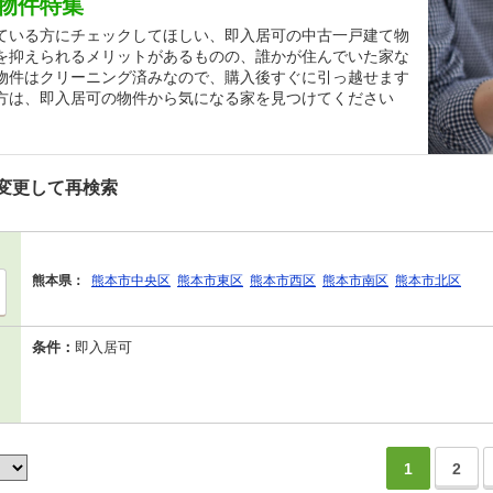
物件特集
ている方にチェックしてほしい、即入居可の中古一戸建て物
を抑えられるメリットがあるものの、誰かが住んでいた家な
物件はクリーニング済みなので、購入後すぐに引っ越せます
方は、即入居可の物件から気になる家を見つけてください
変更して再検索
熊本県：
熊本市中央区
熊本市東区
熊本市西区
熊本市南区
熊本市北区
条件：
即入居可
1
2