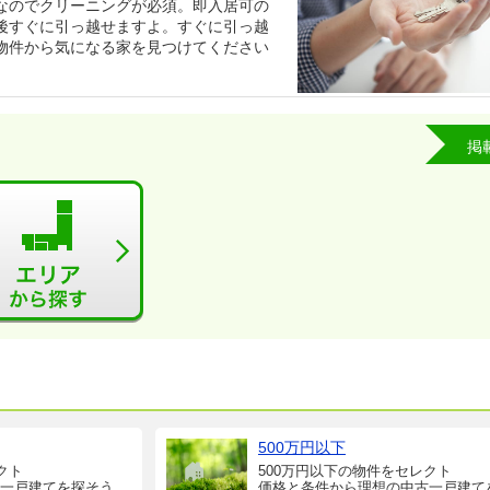
なのでクリーニングが必須。即入居可の
後すぐに引っ越せますよ。すぐに引っ越
物件から気になる家を見つけてください
掲
500万円以下
クト
500万円以下の物件をセレクト
一戸建てを探そう
価格と条件から理想の中古一戸建て