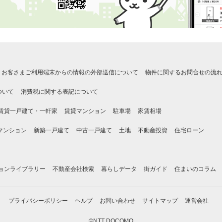
お客さまご利用端末からの情報の外部送信について
物件に関するお問合せの流
ついて
消費税に関する表記について
賃貸一戸建て・一軒家
賃貸マンション
駐車場
家賃相場
マンション
新築一戸建て
中古一戸建て
土地
不動産投資
住宅ローン
ョンライブラリー
不動産会社検索
暮らしデータ
街ガイド
住まいのコラム
プライバシーポリシー
ヘルプ
お問い合わせ
サイトマップ
運営会社
©NTT DOCOMO