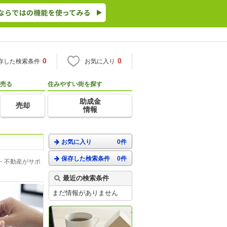
0
0
存した検索条件
お気に入り
売る
住みやすい街を探す
助成金
売却
情報
お気に入り
0件
保存した検索条件
0件
・不動産がサポ
最近の検索条件
まだ情報がありません