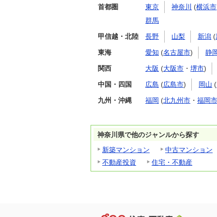
首都圏
東京
神奈川
(
横浜市
群馬
甲信越・北陸
長野
山梨
新潟
(
東海
愛知
(
名古屋市
)
静
関西
大阪
(
大阪市
・
堺市
)
中国・四国
広島
(
広島市
)
岡山
(
九州・沖縄
福岡
(
北九州市
・
福岡
神奈川県で他のジャンルから探す
新築マンション
中古マンション
不動産投資
住宅・不動産