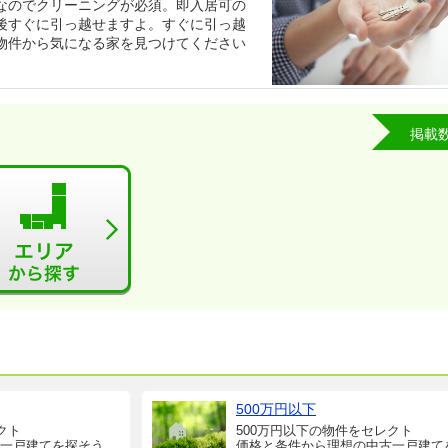
なのでクリーニングが必須。即入居可の
後すぐに引っ越せますよ。すぐに引っ越
物件から気になる家を見つけてください
掲載
500万円以下
クト
500万円以下の物件をセレクト
一戸建てを探そう
価格と条件から理想の中古一戸建て