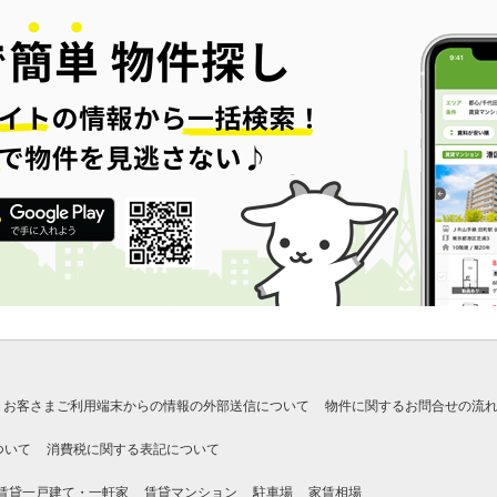
お客さまご利用端末からの情報の外部送信について
物件に関するお問合せの流
ついて
消費税に関する表記について
賃貸一戸建て・一軒家
賃貸マンション
駐車場
家賃相場