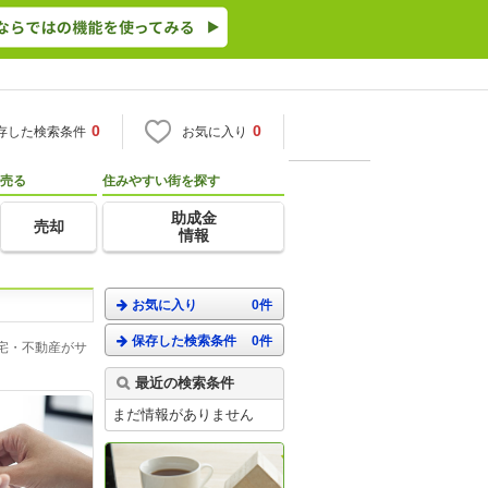
0
0
存した検索条件
お気に入り
売る
住みやすい街を探す
助成金
売却
情報
お気に入り
0件
保存した検索条件
0件
宅・不動産がサ
最近の検索条件
まだ情報がありません