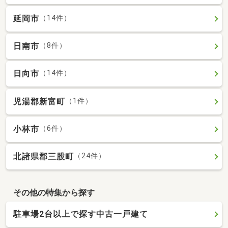
延岡市
（14件）
日南市
（8件）
日向市
（14件）
児湯郡新富町
（1件）
小林市
（6件）
北諸県郡三股町
（24件）
その他の特集から探す
駐車場2台以上で探す中古一戸建て