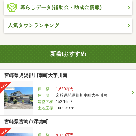
暮らしデータ(補助金・助成金情報)
人気タウンランキング
新着!おすすめ
宮崎県児湯郡川南町大字川南
価 格
1,680万円
住 所
宮崎県児湯郡川南町大字川南
建物面積
152.16m²
土地面積
1009.39m²
宮崎県宮崎市浮城町
価 格
9,780万円