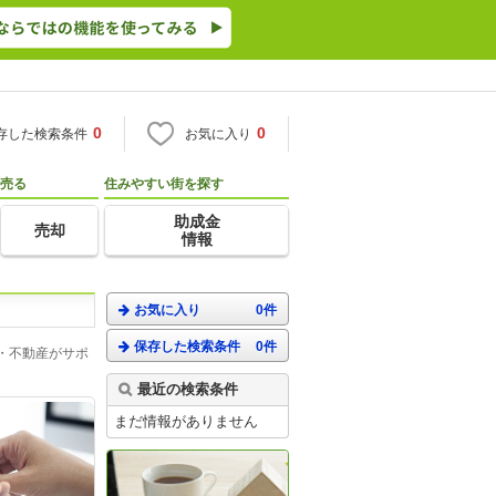
0
0
存した検索条件
お気に入り
売る
住みやすい街を探す
助成金
売却
情報
お気に入り
0件
保存した検索条件
0件
・不動産がサポ
最近の検索条件
まだ情報がありません