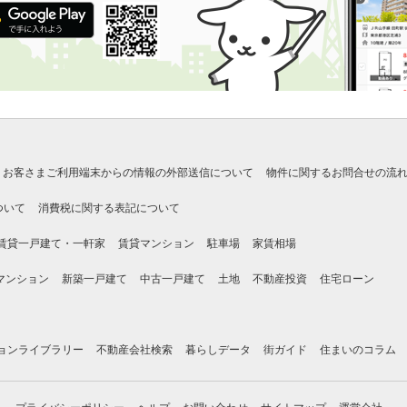
お客さまご利用端末からの情報の外部送信について
物件に関するお問合せの流
ついて
消費税に関する表記について
賃貸一戸建て・一軒家
賃貸マンション
駐車場
家賃相場
マンション
新築一戸建て
中古一戸建て
土地
不動産投資
住宅ローン
ョンライブラリー
不動産会社検索
暮らしデータ
街ガイド
住まいのコラム