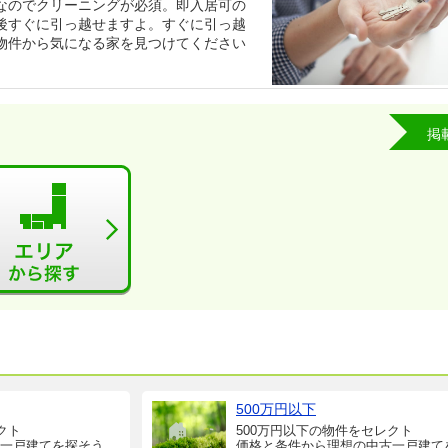
なのでクリーニングが必須。即入居可の
後すぐに引っ越せますよ。すぐに引っ越
物件から気になる家を見つけてください
掲
500万円以下
クト
500万円以下の物件をセレクト
一戸建てを探そう
価格と条件から理想の中古一戸建て