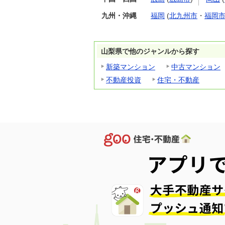
九州・沖縄
福岡
(
北九州市
・
福岡
山梨県で他のジャンルから探す
新築マンション
中古マンション
不動産投資
住宅・不動産