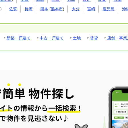
市
)
佐賀
長崎
熊本
(
熊本市
)
大分
宮崎
鹿児島
沖
新築一戸建て
中古一戸建て
土地
賃貸
店舗・事業