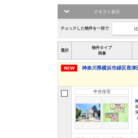
テキスト表示
チェックした物件を一括で
物件タイプ
選択
画像
神奈川県横浜市緑区長津田７ 
中古住宅