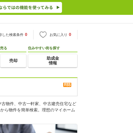
0
0
存した検索条件
お気に入り
売る
住みやすい街を探す
助成金
売却
情報
中古物件、中古一軒家、中古建売住宅など
件から物件を簡単検索。理想のマイホーム