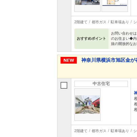
2階建て
都市ガス
駐車場あり
シ
お問い合わせは
おすすめポイント
のお住まい◆内
抜の開放的なお
神奈川県横浜市旭区金が谷１ 
中古住宅
2階建て
都市ガス
駐車場あり
シ