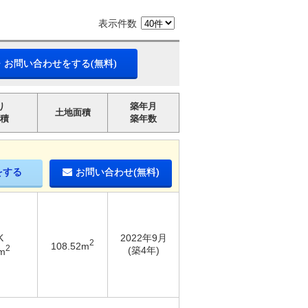
表示件数
・お問い合わせをする(無料)
り
築年月
土地面積
積
築年数
をする
お問い合わせ(無料)
K
2022年9月
2
108.52m
2
(築4年)
m