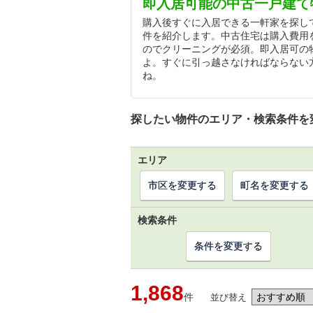
即入居可能の中古一戸建て
購入後すぐに入居できる一軒家を探し
件を紹介します。中古住宅は購入費用
のでクリーニングが必須。即入居可の
よ。すぐに引っ越さなければならない
ね。
探したい物件のエリア・検索条件を
エリア
市区を変更する
町名を変更する
検索条件
条件を変更する
1,868
件
並び替え