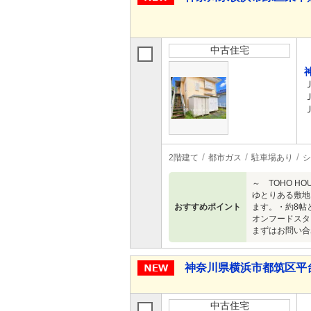
中古住宅
2階建て
都市ガス
駐車場あり
シ
～ TOHO 
ゆとりある敷地
おすすめポイント
ます。・約8帖
オンフードスタ
まずはお問い合
神奈川県横浜市都筑区平台 1
中古住宅