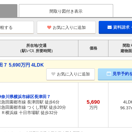
間取り図付き表示
お気に入りに追加
資料請求
所在地/交通
間取
価格
（駅/バス 所要時間）
建物面
5,690万円 4LDK
見学予約
お気に入りに追加
神奈川県横浜市緑区長津田７
5,690
東急田園都市線 長津田駅 徒歩6分
4LD
東急田園都市線 つくし野駅 徒歩20分
万円
96.37
ＪＲ横浜線 十日市場駅 徒歩32分