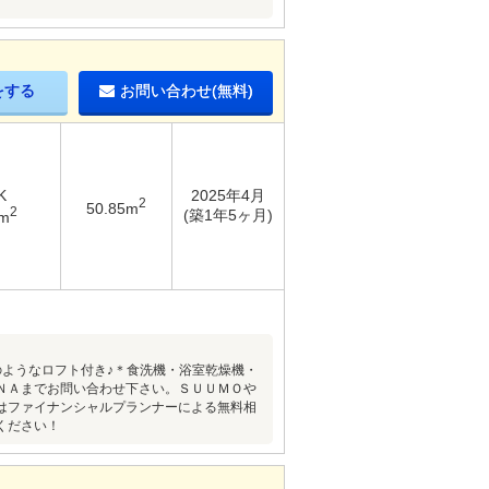
をする
お問い合わせ(無料)
K
2025年4月
2
50.85m
2
(築1年5ヶ月)
3m
ト付き♪＊食洗機・浴室乾燥機・
ＮＡまでお問い合わせ下さい。ＳＵＵＭＯや
はファイナンシャルプランナーによる無料相
ください！