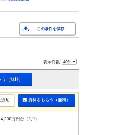
この条件を保存
表示件数
らう（無料）
資料をもらう（無料）
に追加
4,200万円台（2戸）