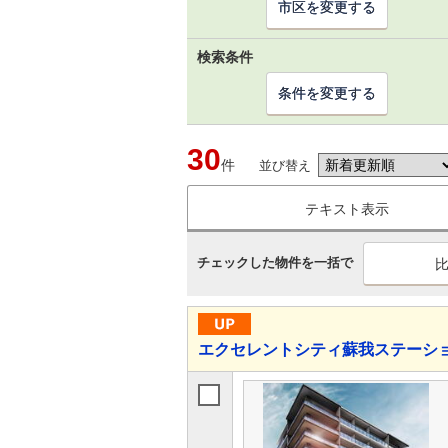
市区を変更する
検索条件
条件を変更する
30
件
並び替え
テキスト表示
チェックした物件を一括で
エクセレントシティ蘇我ステーショ