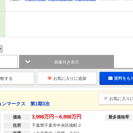
画像付き表示
お気に入りに追加
資料をも
お気に入り
ンマークス 第1期3次
3,998万円～6,898万円
価格
最多価格帯
住所
千葉県千葉市中央区南町２