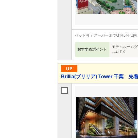
ペット可
スーパーまで徒歩5分以内
モデルルームグラ
おすすめポイント
～4LDK
Brillia(ブリリア) Tower 千葉 先