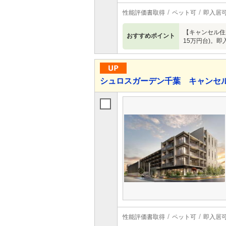
性能評価書取得
ペット可
即入居
【キャンセル住戸
おすすめポイント
15万円台)。
シュロスガーデン千葉 キャンセ
性能評価書取得
ペット可
即入居