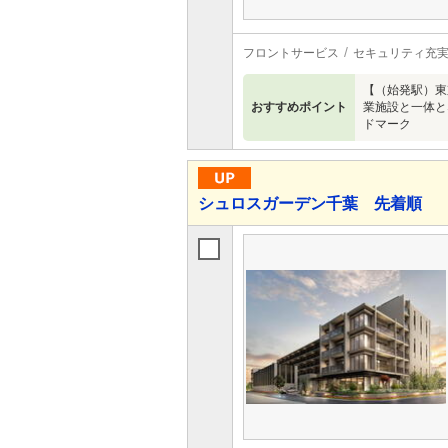
フロントサービス
セキュリティ充
【（始発駅）東
おすすめポイント
業施設と一体と
ドマーク
シュロスガーデン千葉 先着順