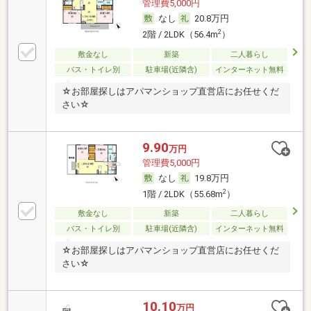
管理費5,000円
なし
20.8万円
2
2階 / 2LDK（56.4m
）
敷金なし
新築
二人暮らし
バス・トイレ別
駐車場(近隣含)
インターネット無料
☆お部屋探しはアパマンショップ直営店にお任せくだ
さい☆
9.90
万円
管理費5,000円
なし
19.8万円
2
1階 / 2LDK（55.68m
）
敷金なし
新築
二人暮らし
バス・トイレ別
駐車場(近隣含)
インターネット無料
☆お部屋探しはアパマンショップ直営店にお任せくだ
さい☆
10.10
万円