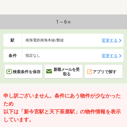
1～6
件
駅
変更する
南海電鉄南海本線/難波
条件
変更する
指定なし
新着メールを受
検索条件を保存
アプリで探す
取る
申し訳ございません。条件にあう物件が少なかった
ため
以下は「新今宮駅と天下茶屋駅」の物件情報を表示
しています。