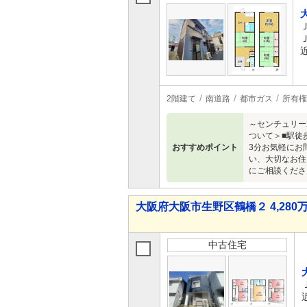
2階建て
南道路
都市ガス
所有権
～センチュリー
ついて＞■駅徒
おすすめポイント
3分お気軽にお
い、大切なお住
にご相談くださ
大阪府大阪市生野区鶴橋２ 4,280万
中古住宅