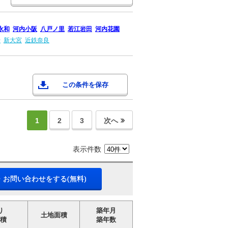
永和
河内小阪
八戸ノ里
若江岩田
河内花園
寺
新大宮
近鉄奈良
この条件を保存
1
2
3
次へ
表示件数
・お問い合わせをする(無料)
り
築年月
土地面積
積
築年数