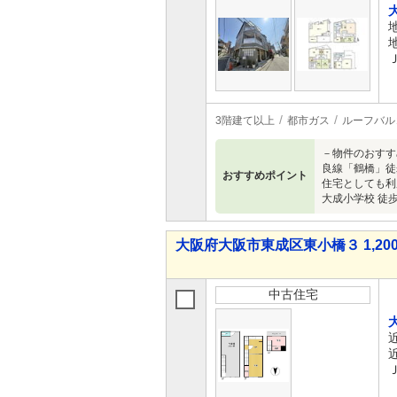
3階建て以上
都市ガス
ルーフバル
－物件のおすす
良線「鶴橋」徒歩
おすすめポイント
住宅としても利
大成小学校 徒
大阪府大阪市東成区東小橋３ 1,200
中古住宅