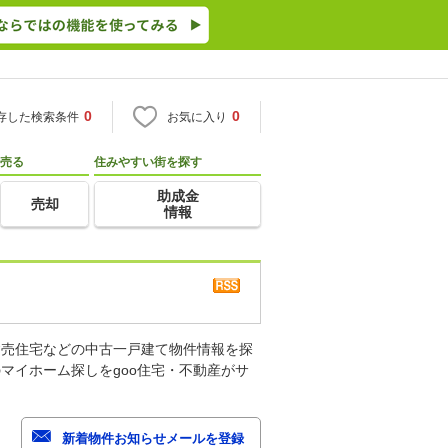
0
0
存した検索条件
お気に入り
売る
住みやすい街を探す
助成金
売却
情報
建売住宅などの中古一戸建て物件情報を探
マイホーム探しをgoo住宅・不動産がサ