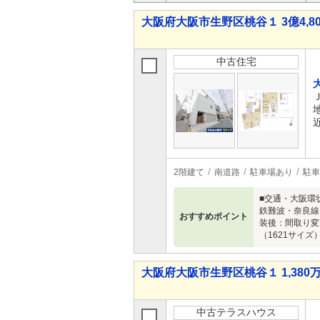
大阪府大阪市生野区桃谷１ 3億4,80
中古住宅
2階建て
南道路
駐車場あり
駐車
■交通・大阪環
鉄難波・奈良線
おすすめポイント
装後：間取り変
（1621サイ
大阪府大阪市生野区桃谷１ 1,380万
中古テラスハウス