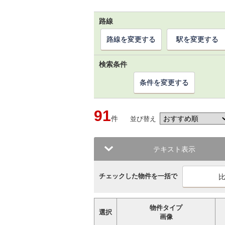
路線
路線を変更する
駅を変更する
検索条件
条件を変更する
91
件
並び替え
テキスト表示
チェックした物件を一括で
物件タイプ
選択
画像