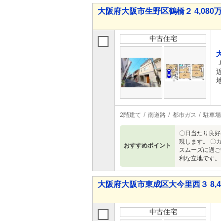
大阪府大阪市生野区鶴橋２ 4,080万
中古住宅
2階建て
南道路
都市ガス
駐車場
〇日当たり良好
現します。 〇
おすすめポイント
スムーズに過ご
利な立地です。
大阪府大阪市東成区大今里西３ 8,48
中古住宅