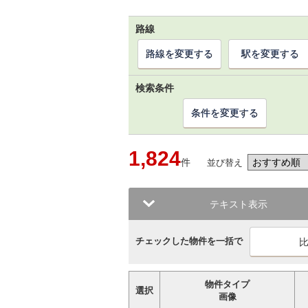
路線
路線を変更する
駅を変更する
検索条件
条件を変更する
1,824
件
並び替え
テキスト表示
チェックした物件を一括で
物件タイプ
選択
画像