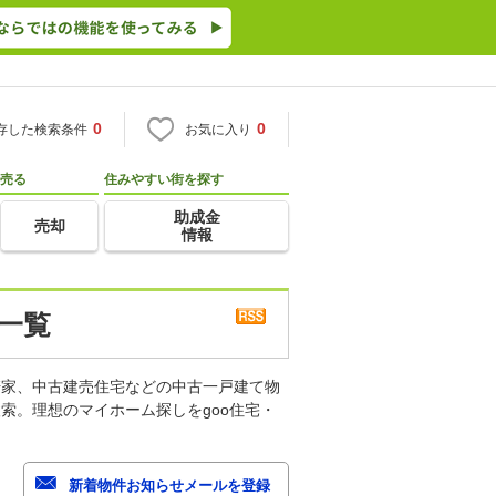
0
0
存した検索条件
お気に入り
売る
住みやすい街を探す
助成金
売却
情報
一覧
軒家、中古建売住宅などの中古一戸建て物
索。理想のマイホーム探しをgoo住宅・