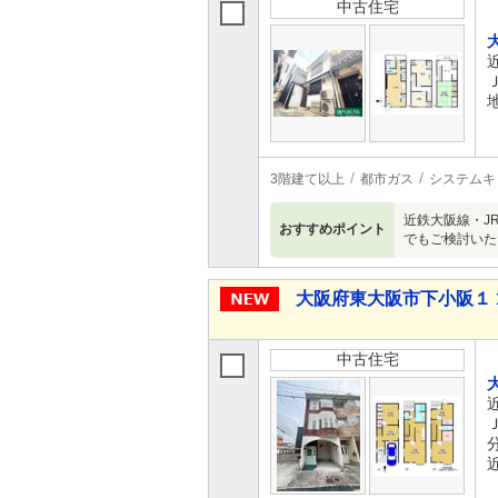
中古住宅
3階建て以上
都市ガス
システムキ
近鉄大阪線・J
おすすめポイント
でもご検討いた
大阪府東大阪市下小阪１ 1,
中古住宅