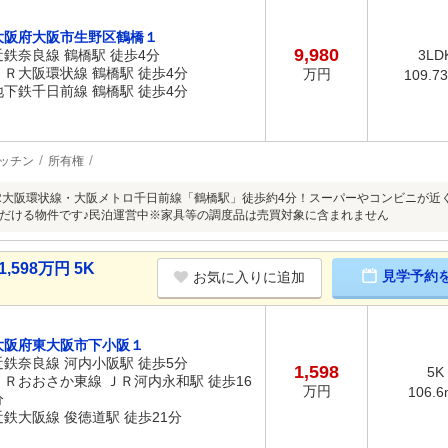
大阪府大阪市生野区鶴橋１
9,980
近鉄奈良線 鶴橋駅 徒歩4分
3LD
ＪＲ大阪環状線 鶴橋駅 徒歩4分
万円
109.7
地下鉄千日前線 鶴橋駅 徒歩4分
ッチン
所有権
R大阪環状線・大阪メトロ千日前線「鶴橋駅」徒歩約4分！スーパーやコンビニが近
だける物件です♪民泊運営中※家具等の調度品は売買対象に含まれません
598万円 5K
見学予約
お気に入りに追加
大阪府東大阪市下小阪１
近鉄奈良線 河内小阪駅 徒歩5分
1,598
5K
ＪＲおおさか東線 ＪＲ河内永和駅 徒歩16
万円
106.6
分
近鉄大阪線 俊徳道駅 徒歩21分