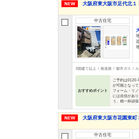
大阪府東大阪市足代北１ 3,
中古住宅
3階建て以上
南道路
都市ガス
ル
ご予約は012
が可能となって
おすすめポイント
フォーム・リノ
には自信があり
う、精一杯頑張
大阪府東大阪市花園東町３ 2
中古住宅