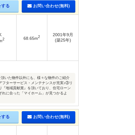
をする
お問い合わせ(無料)
K
2001年9月
2
68.65m
2
(築25年)
m
問合せ頂いた物件以外にも、様々な物件のご紹介
アフターサービス・メンテナンスが充実♪③リ
り『地域貢献賞』を頂いており、住宅ローン
ぞれに合った「マイホーム」が見つかるよ
をする
お問い合わせ(無料)