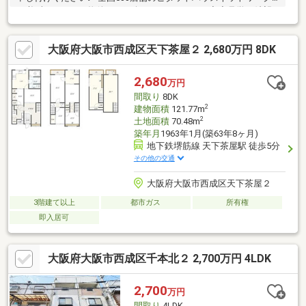
で必ずぴったりな物件をご紹介させて頂きます■◆◆見学ご希望
のお客様◆◆いつでもお気軽にお問合せください♪◆◆住宅ロー
ン審査に不安のある方◆◆是非当社にご相談を！！お役に立ちま
大阪府大阪市西成区天下茶屋２ 2,680万円 8DK
す！！■ご自宅のお迎えはもちろん、最寄りの駅などご指定での
お待ち合わせも可能です♪ お客様のご条件をお聞かせいただけれ
ば他の物件や周辺環境も一緒にご案内させていただきます！■是
2,680
万円
非一度お問い合わせください■
間取り
8DK
2
建物面積
121.77m
2
土地面積
70.48m
築年月
1963年1月(築63年8ヶ月)
地下鉄堺筋線 天下茶屋駅 徒歩5分
その他の交通
大阪府大阪市西成区天下茶屋２
3階建て以上
都市ガス
所有権
即入居可
大阪府大阪市西成区千本北２ 2,700万円 4LDK
2,700
万円
間取り
4LDK