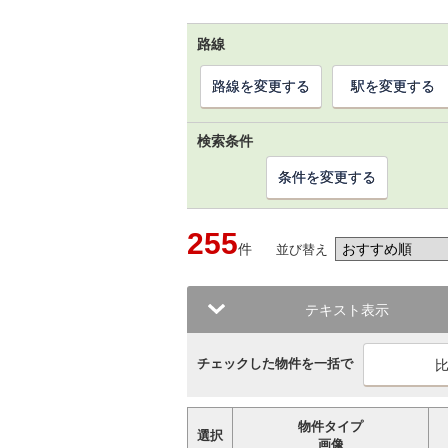
路線
路線を変更する
駅を変更する
検索条件
条件を変更する
255
件
並び替え
テキスト表示
チェックした物件を一括で
物件タイプ
選択
画像