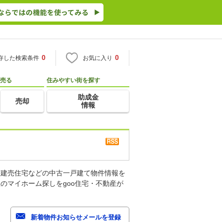
0
0
存した検索条件
お気に入り
売る
住みやすい街を探す
助成金
売却
情報
古建売住宅などの中古一戸建て物件情報を
のマイホーム探しをgoo住宅・不動産が