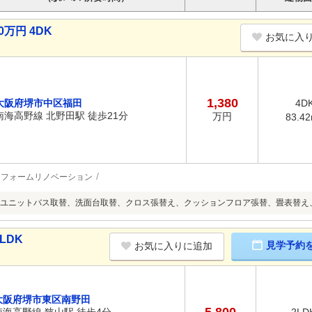
0万円 4DK
お気に入
1,380
大阪府堺市中区福田
4D
南海高野線 北野田駅 徒歩21分
万円
83.4
リフォームリノベーション
ユニットバス取替、洗面台取替、クロス張替え、クッションフロア張替、畳表替え
LDK
見学予約
お気に入りに追加
大阪府堺市東区南野田