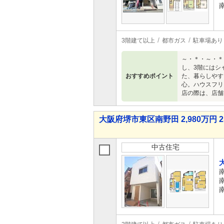
3階建て以上
都市ガス
駐車場あり
～・＊・～・＊
し、3階にはシ
おすすめポイント
た、暮らしやす
心。ハウスフリ
店の際は、店舗
大阪府堺市東区南野田 2,980万円 2
中古住宅