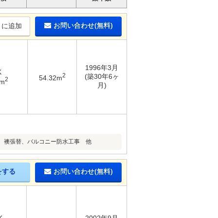
お問い合わせ(無料)
りに追加
1996年3月
K
2
(築30年6ヶ
54.32m
2
2m
月)
、襖張替、バルコニー防水工事 他
をする
お問い合わせ(無料)