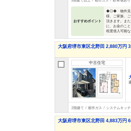
3階建て以上
都市ガス
駐車場あり
◆◎◆ 物件見
様、ご家族、ご
おすすめポイント
頂きます。また
に、お金のこと
程度借入可能な
大阪府堺市東区北野田 2,880万円 3
中古住宅
2階建て
都市ガス
システムキッチ
大阪府堺市東区北野田 4,883万円 6