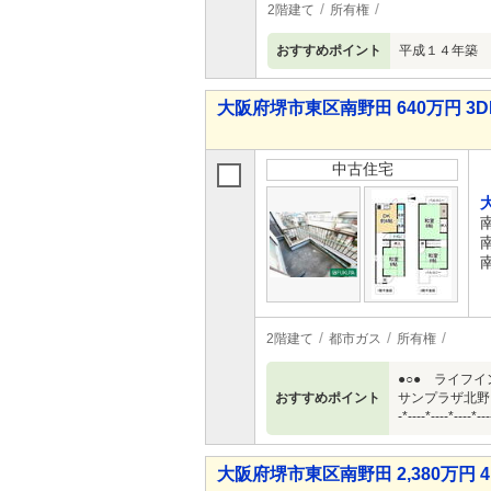
2階建て
所有権
おすすめポイント
平成１４年築 
大阪府堺市東区南野田 640万円 3D
中古住宅
2階建て
都市ガス
所有権
●○● ライフイ
おすすめポイント
サンプラザ北野田店
-*----*----
大阪府堺市東区南野田 2,380万円 4