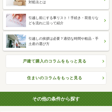
対処法とは
引越し前にする事リスト！手続き・荷造りな
どを流れに沿って紹介
引越しの挨拶は必要？適切な時間や粗品・手
土産の選び方
戸建て購入のコラムをもっと見る
住まいのコラムをもっと見る
その他の条件から探す