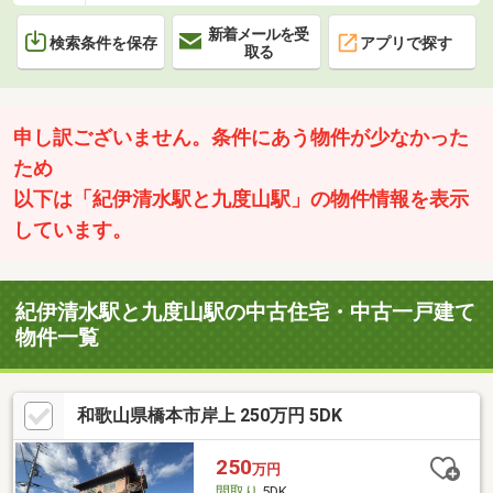
新着メールを受
検索条件を保存
アプリで探す
取る
申し訳ございません。条件にあう物件が少なかった
ため
以下は「紀伊清水駅と九度山駅」の物件情報を表示
しています。
紀伊清水駅と九度山駅の中古住宅・中古一戸建て
物件一覧
和歌山県橋本市岸上 250万円 5DK
250
万円
間取り
5DK