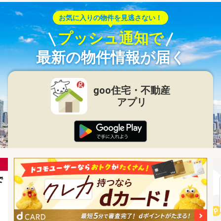
お気に入りの物件を見逃さない！
プッシュ通知で
最新の物件情報が届く
goo住宅・不動産
アプリ