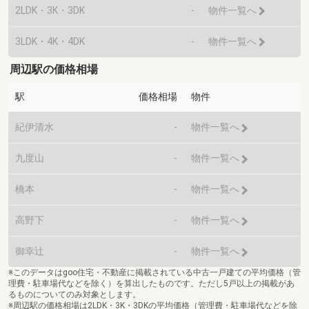
2LDK・3K・3DK
-
物件一覧へ
3LDK・4K・4DK
-
物件一覧へ
周辺駅の価格相場
駅
価格相場
物件
紀伊清水
-
物件一覧へ
九度山
-
物件一覧へ
橋本
-
物件一覧へ
高野下
-
物件一覧へ
御幸辻
-
物件一覧へ
※このデータはgoo住宅・不動産に掲載されている中古一戸建ての平均価格（管
理費・駐車場代などを除く）を算出したものです。ただし5戸以上の掲載があ
るものについてのみ対象とします。
※周辺駅の価格相場は2LDK・3K・3DKの平均価格（管理費・駐車場代などを除