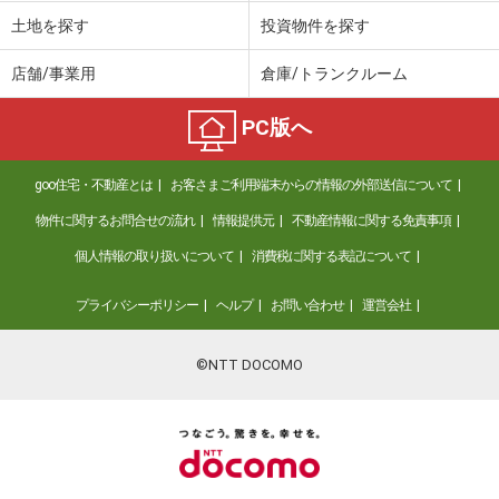
土地を探す
投資物件を探す
店舗/事業用
倉庫/トランクルーム
PC版へ
goo住宅・不動産とは
お客さまご利用端末からの情報の外部送信について
物件に関するお問合せの流れ
情報提供元
不動産情報に関する免責事項
個人情報の取り扱いについて
消費税に関する表記について
プライバシーポリシー
ヘルプ
お問い合わせ
運営会社
©NTT DOCOMO