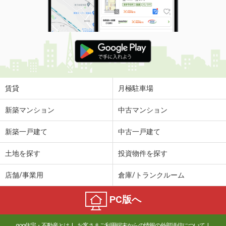
賃貸
月極駐車場
新築マンション
中古マンション
新築一戸建て
中古一戸建て
土地を探す
投資物件を探す
店舗/事業用
倉庫/トランクルーム
PC版へ
goo住宅・不動産とは
お客さまご利用端末からの情報の外部送信について