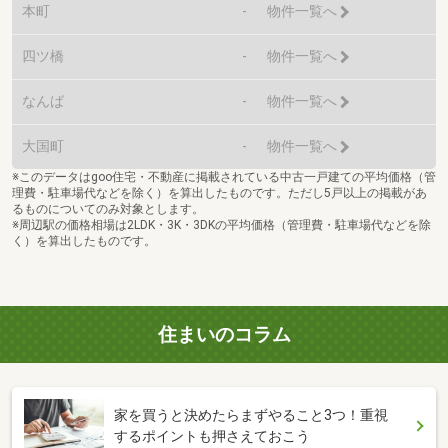
本町
-
物件一覧へ
四ツ橋
-
物件一覧へ
なんば
-
物件一覧へ
大国町
-
物件一覧へ
※このデータはgoo住宅・不動産に掲載されている中古一戸建ての平均価格（管
理費・駐車場代などを除く）を算出したものです。ただし5戸以上の掲載があ
るものについてのみ対象とします。
※周辺駅の価格相場は2LDK・3K・3DKの平均価格（管理費・駐車場代などを除
く）を算出したものです。
住まいのコラム
家を買うと決めたらまずやること3つ！重視
するポイントも押さえておこう