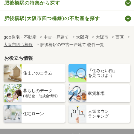
肥後橋駅の特集から探す
肥後橋駅(大阪市四つ橋線)の不動産を探す
goo住宅・不動産
中古一戸建て
大阪府
大阪市
西区
大阪市四つ橋線
肥後橋駅の中古一戸建て 物件一覧
お役立ち情報
「住みたい街」
住まいのコラム
を見つけよう
暮らしのデータ
家賃相場
(補助金・助成金情報)
人気タウン
住宅ローン
ランキング