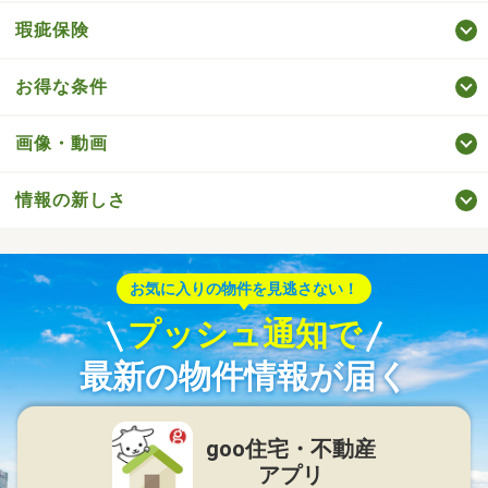
瑕疵保険
お得な条件
画像・動画
情報の新しさ
お気に入りの物件を見逃さない！
プッシュ通知で
最新の物件情報が届く
goo住宅・不動産
アプリ