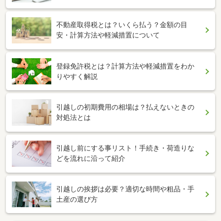
不動産取得税とは？いくら払う？金額の目
安・計算方法や軽減措置について
登録免許税とは？計算方法や軽減措置をわか
りやすく解説
引越しの初期費用の相場は？払えないときの
対処法とは
引越し前にする事リスト！手続き・荷造りな
どを流れに沿って紹介
引越しの挨拶は必要？適切な時間や粗品・手
土産の選び方