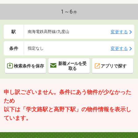
1～6
件
駅
変更する
南海電鉄高野線/九度山
条件
変更する
指定なし
新着メールを受
検索条件を保存
アプリで探す
取る
申し訳ございません。条件にあう物件が少なかった
ため
以下は「学文路駅と高野下駅」の物件情報を表示し
ています。