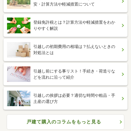
安・計算方法や軽減措置について
登録免許税とは？計算方法や軽減措置をわか
りやすく解説
引越しの初期費用の相場は？払えないときの
対処法とは
引越し前にする事リスト！手続き・荷造りな
どを流れに沿って紹介
引越しの挨拶は必要？適切な時間や粗品・手
土産の選び方
戸建て購入のコラムをもっと見る