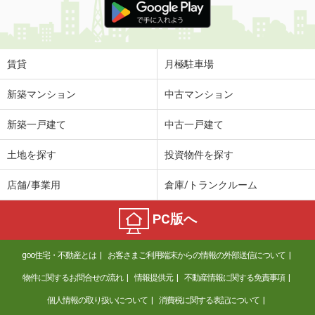
賃貸
月極駐車場
新築マンション
中古マンション
新築一戸建て
中古一戸建て
土地を探す
投資物件を探す
店舗/事業用
倉庫/トランクルーム
PC版へ
goo住宅・不動産とは
お客さまご利用端末からの情報の外部送信について
物件に関するお問合せの流れ
情報提供元
不動産情報に関する免責事項
個人情報の取り扱いについて
消費税に関する表記について