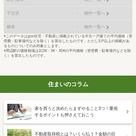
下古沢
-
物件一覧へ
橋本
-
物件一覧へ
※このデータはgoo住宅・不動産に掲載されている中古一戸建ての平均価格（管
理費・駐車場代などを除く）を算出したものです。ただし5戸以上の掲載があ
るものについてのみ対象とします。
※周辺駅の価格相場は2LDK・3K・3DKの平均価格（管理費・駐車場代などを除
く）を算出したものです。
住まいのコラム
家を買うと決めたらまずやること3つ！重視
するポイントも押さえておこう
不動産取得税とは？いくら払う？金額の目