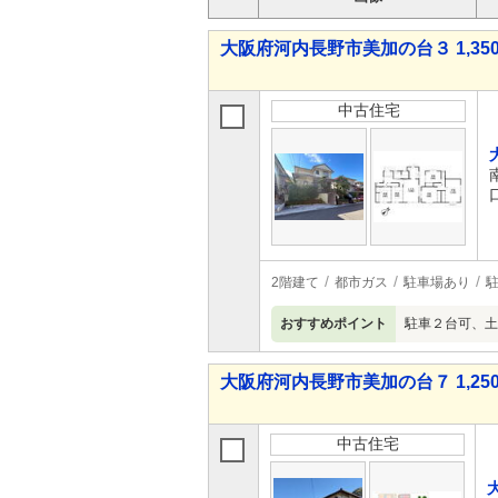
大阪府河内長野市美加の台３ 1,350
中古住宅
2階建て
都市ガス
駐車場あり
駐
おすすめポイント
駐車２台可、土
大阪府河内長野市美加の台７ 1,250
中古住宅