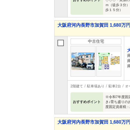
おすすめポイント
◇◇◇・美加の
ｍ（徒歩３分）
歩１５分）
大阪府河内長野市加賀田 1,680万円 
中古住宅
2階建て
駐車場あり
駐車2台
オ
※令和7年度固
おすすめポイント
き♪育ち盛りのお
度固定資産税：
大阪府河内長野市加賀田 1,680万円 