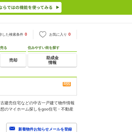
0
0
存した検索条件
お気に入り
売る
住みやすい街を探す
助成金
売却
情報
中古建売住宅などの中古一戸建て物件情報
想のマイホーム探しをgoo住宅・不動産