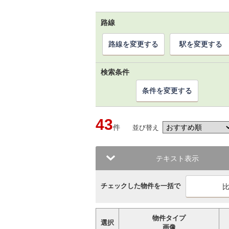
路線
路線を変更する
駅を変更する
検索条件
条件を変更する
43
件
並び替え
テキスト表示
チェックした物件を一括で
物件タイプ
選択
画像