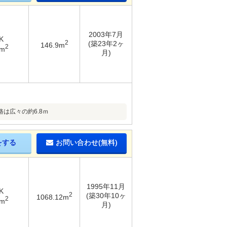
2003年7月
K
2
(築23年2ヶ
146.9m
2
4m
月)
は広々の約6.8ｍ
をする
お問い合わせ(無料)
1995年11月
K
2
(築30年10ヶ
1068.12m
2
4m
月)