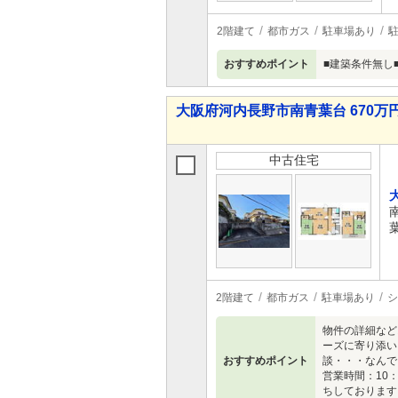
2階建て
都市ガス
駐車場あり
駐
おすすめポイント
■建築条件無し
大阪府河内長野市南青葉台 670万円
中古住宅
2階建て
都市ガス
駐車場あり
シ
物件の詳細など
ーズに寄り添い
おすすめポイント
談・・・なんで
営業時間：10
ちしております