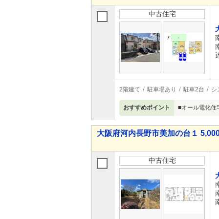
中古住宅
2階建て
駐車場あり
駐車2台
シ
おすすめポイント
■オール電化住
大阪府河内長野市美加の台１ 5,000
中古住宅