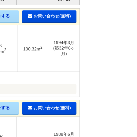
をする
お問い合わせ(無料)
1994年3月
K
2
(築32年6ヶ
190.32m
2
9m
月)
をする
お問い合わせ(無料)
1988年6月