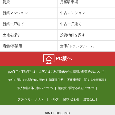
賃貸
月極駐車場
新築マンション
中古マンション
新築一戸建て
中古一戸建て
土地を探す
投資物件を探す
店舗/事業用
倉庫/トランクルーム
PC版へ
goo住宅・不動産とは
お客さまご利用端末からの情報の外部送信について
物件に関するお問合せの流れ
情報提供元
不動産情報に関する免責事項
個人情報の取り扱いについて
消費税に関する表記について
プライバシーポリシー
ヘルプ
お問い合わせ
運営会社
©NTT DOCOMO