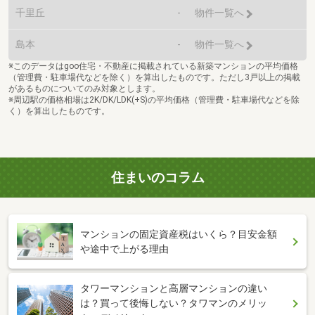
千里丘
-
物件一覧へ
島本
-
物件一覧へ
※このデータはgoo住宅・不動産に掲載されている新築マンションの平均価格
（管理費・駐車場代などを除く）を算出したものです。ただし3戸以上の掲載
があるものについてのみ対象とします。
※周辺駅の価格相場は2K/DK/LDK(+S)の平均価格（管理費・駐車場代などを除
く）を算出したものです。
住まいのコラム
マンションの固定資産税はいくら？目安金額
や途中で上がる理由
タワーマンションと高層マンションの違い
は？買って後悔しない？タワマンのメリッ