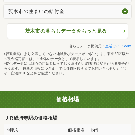
茨木市の住まいの給付金
茨木市の暮らしデータをもっと見る
暮らしデータ提供元：
生活ガイド.com
※行政機関により公表していない地域及びデータがございます。東京23区以外
の政令指定都市は、市全体のデータとして表示しています。
※提供データには細心の注意を払っておりますが、調査後に変更がある場合が
あります。 最新の情報につきましては各市区役所までお問い合わせいただく
か、自治体HPなどをご確認ください。
価格相場
ＪＲ総持寺駅の価格相場
間取り
価格相場
物件